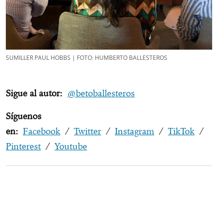
SUMILLER PAUL HOBBS | FOTO: HUMBERTO BALLESTEROS
Sigue al autor:
@betoballesteros
Síguenos
en:
Facebook
/
Twitter
/
Instagram
/
TikTok
/
Pinterest
/
Youtube