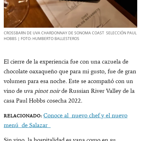
CROSSBARN DE UVA CHARDONNAY DE SONOMA COAST SELECCIÓN PAUL
HOBBS | FOTO: HUMBERTO BALLESTEROS
El cierre de la experiencia fue con una cazuela de
chocolate oaxaqueño que para mi gusto, fue de gran
volumen para esa noche. Este se acompañó con un
vino de uva
pinot noir
de Russian River Valley de la
casa Paul Hobbs cosecha 2022.
Conoce al nuevo chef y el nuevo
menú de Salazar
Sin vino, la hospitalidad es vana como en su