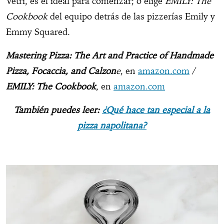
Vetri, es el ideal para comenzar; o elige
EMILY: The
Cookbook
del equipo detrás de las pizzerías Emily y
Emmy Squared.
Mastering Pizza: The Art and Practice of Handmade
Pizza, Focaccia, and Calzon
e
, en
amazon.com
/
EMILY: The Cookbook
, en
amazon.com
También puedes leer:
¿Qué hace tan especial a la
pizza napolitana?