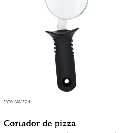
FOTO: AMAZON
Cortador de pizz
a