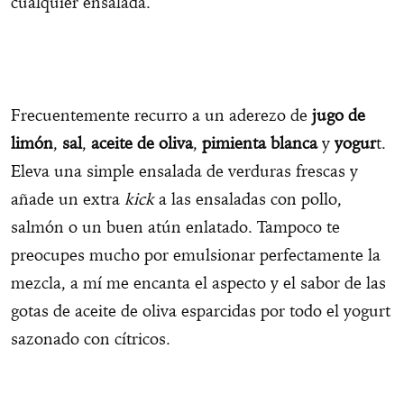
cualquier ensalada.
Frecuentemente recurro a un aderezo de
jugo de
limón
,
sal
,
aceite de oliva
,
pimienta blanca
y
yogur
t.
Eleva una simple ensalada de verduras frescas y
añade un extra
kick
a las ensaladas con pollo,
salmón o un buen atún enlatado. Tampoco te
preocupes mucho por emulsionar perfectamente la
mezcla, a mí me encanta el aspecto y el sabor de las
gotas de aceite de oliva esparcidas por todo el yogurt
sazonado con cítricos.