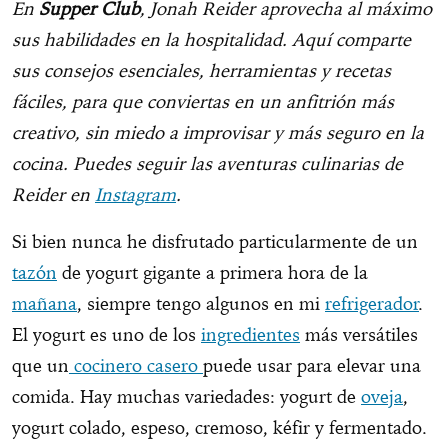
En
Supper Club
, Jonah Reider aprovecha al máximo
sus habilidades en la hospitalidad. Aquí comparte
sus consejos esenciales, herramientas y recetas
fáciles, para que conviertas en un anfitrión más
creativo, sin miedo a improvisar y más seguro en la
cocina. Puedes seguir las aventuras culinarias de
Reider en
Instagram
.
Si bien nunca he disfrutado particularmente de un
tazón
de yogurt gigante a primera hora de la
mañana
, siempre tengo algunos en mi
refrigerador
.
El yogurt es uno de los
ingredientes
más versátiles
que un
cocinero casero
puede usar para elevar una
comida. Hay muchas variedades: yogurt de
oveja
,
yogurt colado, espeso, cremoso, kéfir y fermentado.