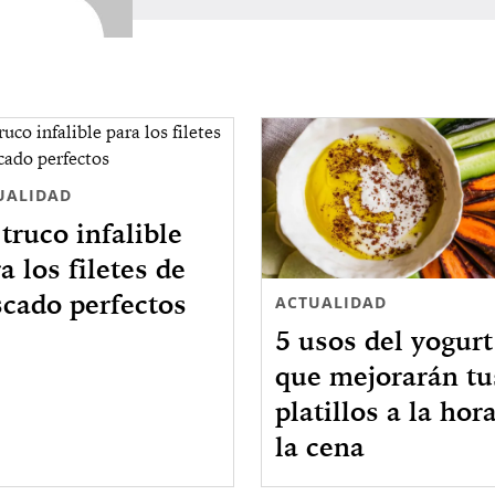
UALIDAD
truco infalible
a los filetes de
scado perfectos
ACTUALIDAD
5 usos del yogurt
que mejorarán tu
platillos a la hor
la cena