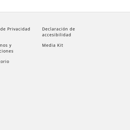
 de Privacidad
Declaración de
accesibilidad
nos y
Media Kit
ciones
torio