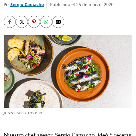
Por
Sergio Camacho
Publicado el 25 de marzo, 2020
JUAN PABLO TAVERA
Nuestro chef asesor, Sergio Camacho, ideó 5 recetas