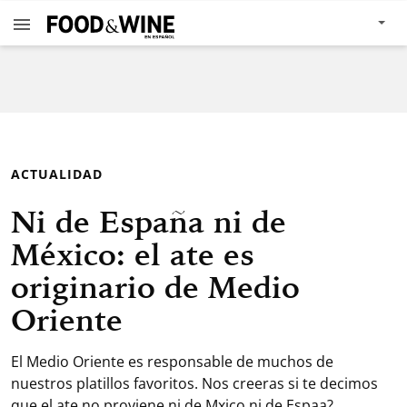
ACTUALIDAD
Ni de España ni de
México: el ate es
originario de Medio
Oriente
El Medio Oriente es responsable de muchos de
nuestros platillos favoritos. Nos creeras si te decimos
que el ate no proviene ni de Mxico ni de Espaa?