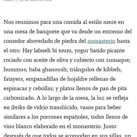
Nos reunimos para una comida al estilo meze en
una mesa de banquete que va desde un extremo del
comedor abovedado de piedra del
monasterio
hasta
el otro. Hay labneh bi toum, yogur batido picante
rociado con aceite de oliva y cubierto con zumaque;
hummus; baba ghanoush; triángulos de kibbeh;
fatayers, empanadillas de hojaldre rellenas de
espinacas y cebollas; y platos llenos de pan de pita
carbonizado. A lo largo de la mesa, la luz se refleja
en ibriks de vidrio translúcido, vasos para beber
similares a los porrones españoles, todos llenos de
vino blanco elaborado en el monasterio. Justo
después de que todos se acomodan en sus sillas, un