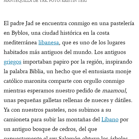
MANTEQUILLA DE YAK. FOTO: KRISTIN TEIG
El padre Jad se encuentra conmigo en una pastelería
en Byblos, una ciudad histórica en la costa
mediterránea
libanesa
, que es uno de los lugares
habitados más antiguos del mundo. Los antiguos
griegos
importaban papiro por la región, inspirando
la palabra Biblia, un hecho que el entusiasta monje
católico maronita comparte con orgullo conmigo
mientras esperamos nuestro pedido de
maamoul
,
unas pequeñas galletas rellenas de nueces y dátiles.
Ya con nuestros pasteles, nos subimos a su
camioneta para subir las montañas del
Líbano
por
un antiguo bosque de cedros, del que
supuestamente el rey Salomón obtuvo los árboles