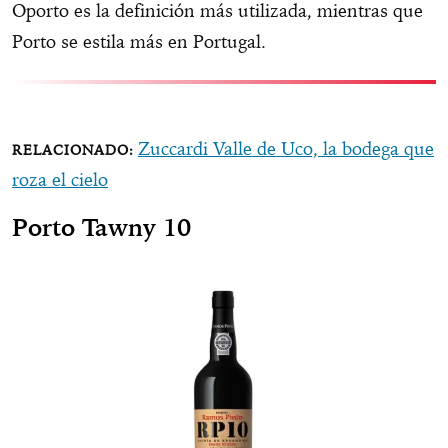
Oporto es la definición más utilizada, mientras que
Porto se estila más en Portugal.
Zuccardi Valle de Uco, la bodega que
roza el cielo
Porto Tawny 10