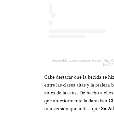
Una publicación compartida por Ritz Pa
las 7:
Cabe destacar que la bebida se h
entre las clases altas y la realeza
antes de la cena. De hecho a ellos
que anteriormente la llamaban
Ch
una versión que indica que
Sir Al