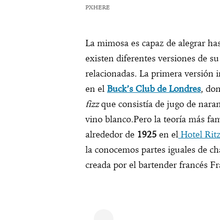
PXHERE
La mimosa es capaz de alegrar h
existen diferentes versiones de su
relacionadas. La primera versión i
en el
Buck’s Club de Londres
, do
fizz
que consistía de jugo de nara
vino blanco.Pero la teoría más fa
alrededor de
1925
en el
Hotel Rit
la conocemos partes iguales de c
creada por el bartender francés F