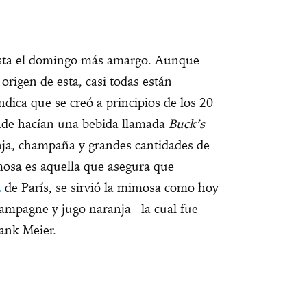
asta el domingo más amargo. Aunque
 origen de esta, casi todas están
ndica que se creó a principios de los 20
nde hacían una bebida llamada
Buck’s
nja, champaña y grandes cantidades de
mosa es aquella que asegura que
z
de París, se sirvió la mimosa como hoy
hampagne y jugo naranja la cual fue
rank Meier.