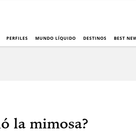
PERFILES
MUNDO LÍQUIDO
DESTINOS
BEST NE
ó la mimosa?