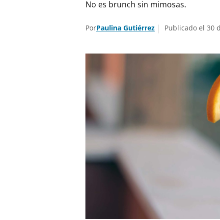
No es brunch sin mimosas.
Por
Paulina Gutiérrez
Publicado el 30 d