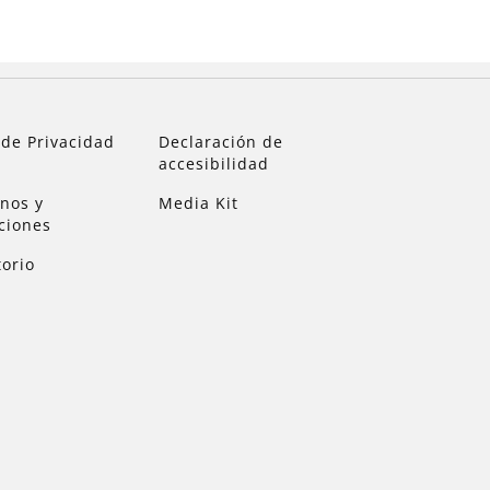
 de Privacidad
Declaración de
accesibilidad
nos y
Media Kit
ciones
torio