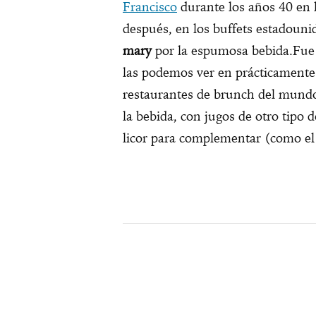
Francisco
durante los años 40 en l
después, en los buffets estadouni
mary
por la espumosa bebida.Fue t
las podemos ver en prácticamente 
restaurantes de brunch del mundo.
la bebida, con jugos de otro tipo
licor para complementar (como el