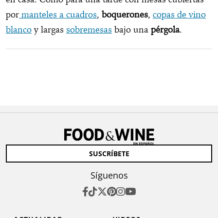
por
manteles a cuadros
,
boquerones
,
copas de vino
blanco
y largas
sobremesas
bajo una
pérgola
.
SUSCRÍBETE
Síguenos