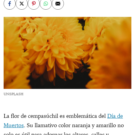
UNSPLASH
La flor de cempasúchil es emblemática del
Día de
Muertos
. Su llamativo color naranja y amarillo no
solo es útil para adornar los altares, calles y