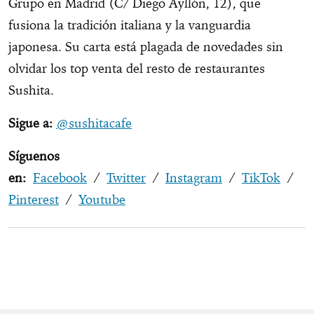
Grupo en Madrid (C/ Diego Ayllón, 12), que
fusiona la tradición italiana y la vanguardia
japonesa. Su carta está plagada de novedades sin
olvidar los top venta del resto de restaurantes
Sushita.
Sigue a:
@sushitacafe
Síguenos
en:
Facebook
/
Twitter
/
Instagram
/
TikTok
/
Pinterest
/
Youtube