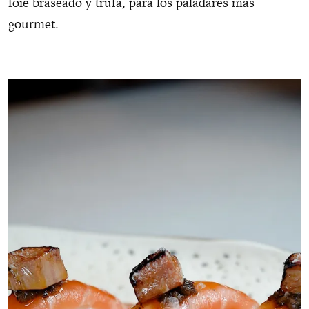
foie braseado y trufa, para los paladares más
gourmet.