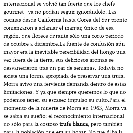
internacional se volvió tan fuerte que los chefs
gourmet ya no podían seguir ignorándolo. Las
cocinas desde California hasta Corea del Sur pronto
comenzaron a aclamar el manjar, único de esa
región, que florece durante sólo una corto periodo
de octubre a diciembre.La fuente de confusión aún
mayor era la inevitable perecibilidad del hongo una
vez fuera de la tierra, sus deliciosos aromas se
desvanecieron tras un par de semanas. Todavía no
existe una forma apropiada de preservar una trufa.
Morra avivo una ferviente demanda dentro de estas
limitaciones. Y ya que siempre queremos lo que no
podemos tener, su escasez impulso su culto.Para el
momento de la muerte de Morra en 1963, Morra ya
se sabía su sueño: el reconocimiento internacional
no sólo para la costoso
trufa blanca
, pero también
para la población que era su hogar. No fue Alba la