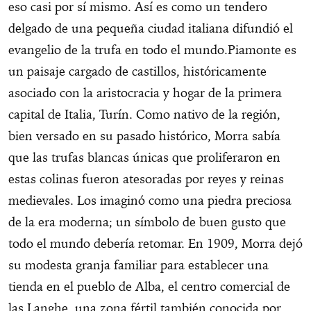
eso casi por sí mismo. Así es como un tendero
delgado de una pequeña ciudad italiana difundió el
evangelio de la trufa en todo el mundo.Piamonte es
un paisaje cargado de castillos, históricamente
asociado con la aristocracia y hogar de la primera
capital de Italia, Turín. Como nativo de la región,
bien versado en su pasado histórico, Morra sabía
que las trufas blancas únicas que proliferaron en
estas colinas fueron atesoradas por reyes y reinas
medievales. Los imaginó como una piedra preciosa
de la era moderna; un símbolo de buen gusto que
todo el mundo debería retomar. En 1909, Morra dejó
su modesta granja familiar para establecer una
tienda en el pueblo de Alba, el centro comercial de
las Langhe, una zona fértil también conocida por