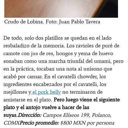
Crudo de Lobina. Foto: Juan Pablo Tavera
De todo, solo dos platillos se quedan en el lado
resbaladizo de la memoria. Los ravioles de puré de
camote con jus de res, hongos y yema de huevo
sonaban como una marcha triunfal del umami, pero
en la práctica, tocaban una nota al unísono que
acabó por cansar. En el cavatelli chowder, los
ingredientes encabezados por el cavatelli, los
mejillones y
el pork belly
no terminaron de
amistarse en el plato.
Pero luego viene el siguiente
plato y el antojo vuelve a hacer de las
suyas.
Dirección:
Campos Elíseos 199, Polanco,
CDMX
Precio promedio:
$800 MXN por persona