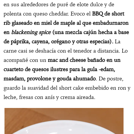
en sus alrededores de puré de elote dulce y de
polenta con queso cheddar. Evoco el
BBQ de short
rib glaseado en miel de maple al que embadurnaron
en
blackening spice
(una mezcla cajún hecha a base
de páprika, cayena, orégano y otras especias).
La
carne casi se deshacía con el tenedor a distancia. Lo
acompañé con un
mac and cheese bañado en un
cuarteto de quesos ilustres para la gula -edam,
masdam, provolone y gouda ahumado
. De postre,
guardo la suavidad del short cake embebido en ron y
leche, fresas con anís y crema aireada.