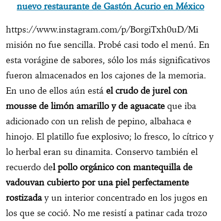
nuevo restaurante de Gastón Acurio en México
https://www.instagram.com/p/BorgiTxh0uD/Mi
misión no fue sencilla. Probé casi todo el menú. En
esta vorágine de sabores, sólo los más significativos
fueron almacenados en los cajones de la memoria.
En uno de ellos aún está
el crudo de jurel con
mousse de limón amarillo y de aguacate
que iba
adicionado con un relish de pepino, albahaca e
hinojo. El platillo fue explosivo; lo fresco, lo cítrico y
lo herbal eran su dinamita. Conservo también el
recuerdo de
l pollo orgánico con mantequilla de
vadouvan cubierto por una piel perfectamente
rostizada
y un interior concentrado en los jugos en
los que se coció. No me resistí a patinar cada trozo