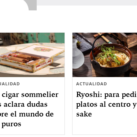
UALIDAD
ACTUALIDAD
 cigar sommelier
Ryoshi: para pedi
 aclara dudas
platos al centro y
bre el mundo de
sake
 puros