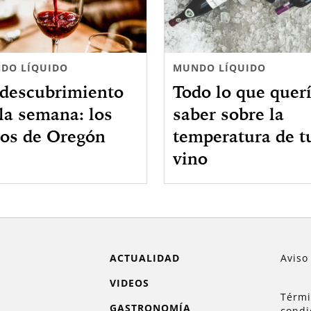
DO LÍQUIDO
MUNDO LÍQUIDO
 descubrimiento
Todo lo que quer
la semana: los
saber sobre la
nos de Oregón
temperatura de t
vino
ACTUALIDAD
Aviso
VIDEOS
Térmi
GASTRONOMÍA
condi