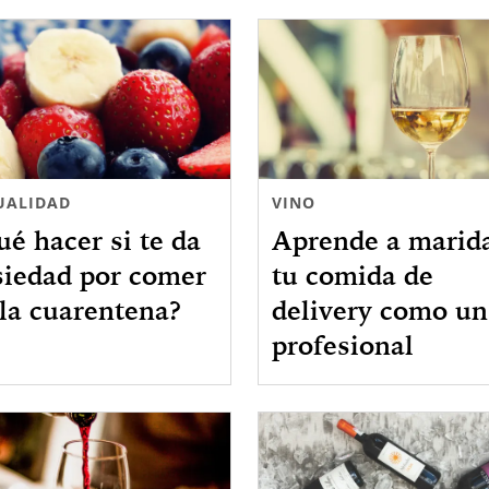
UALIDAD
VINO
é hacer si te da
Aprende a marid
siedad por comer
tu comida de
la cuarentena?
delivery como un
profesional