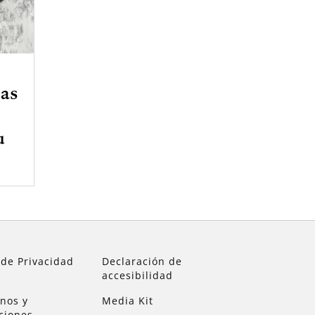
ías
u
 de Privacidad
Declaración de
accesibilidad
nos y
Media Kit
ciones