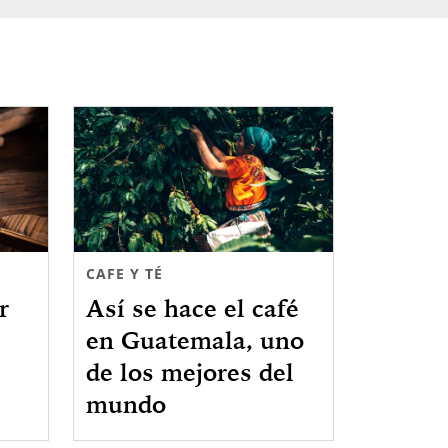
CAFE Y TÉ
r
Así se hace el café
en Guatemala, uno
de los mejores del
mundo