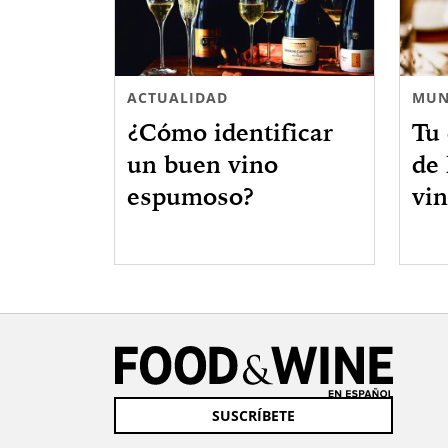
ACTUALIDAD
MUN
¿Cómo identificar
Tu
un buen vino
de 
espumoso?
vi
SUSCRÍBETE