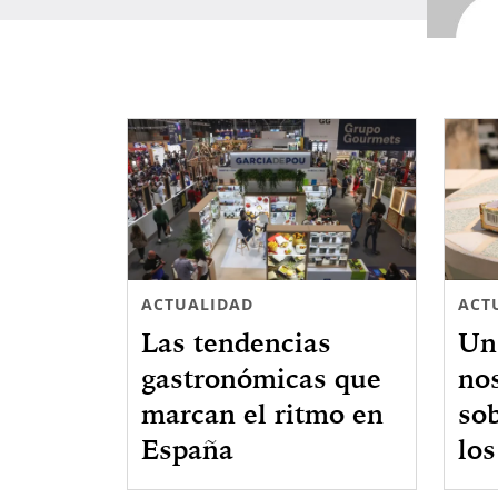
ACTUALIDAD
ACT
Las tendencias
Un
gastronómicas que
nos
marcan el ritmo en
so
España
los