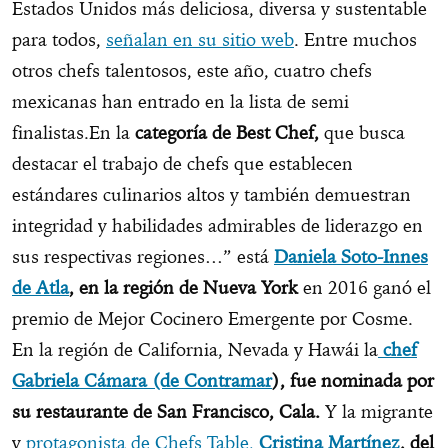
Estados Unidos más deliciosa, diversa y sustentable
para todos,
señalan en su sitio web
. Entre muchos
otros chefs talentosos, este año, cuatro chefs
mexicanas han entrado en la lista de semi
finalistas.En la
categoría de Best Chef,
que busca
destacar el trabajo de chefs que establecen
estándares culinarios altos y también demuestran
integridad y habilidades admirables de liderazgo en
sus respectivas regiones…” está
Daniela Soto-Innes
de Atla
, en la región de Nueva York
en 2016 ganó el
premio de Mejor Cocinero Emergente por Cosme.
En la región de California, Nevada y Hawái la
chef
Gabriela Cámara (de Contramar
), fue nominada por
su restaurante de San Francisco, Cala.
Y la migrante
y
protagonista de Chefs Table,
Cristina Martínez
, del