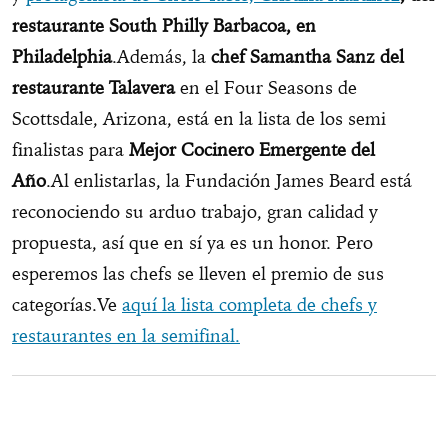
restaurante South Philly Barbacoa, en
Philadelphia
.Además, la
chef Samantha Sanz del
restaurante Talavera
en el Four Seasons de
Scottsdale, Arizona, está en la lista de los semi
finalistas para
Mejor Cocinero Emergente del
Año
.Al enlistarlas, la Fundación James Beard está
reconociendo su arduo trabajo, gran calidad y
propuesta, así que en sí ya es un honor. Pero
esperemos las chefs se lleven el premio de sus
categorías.Ve
aquí la lista completa de chefs y
restaurantes en la semifinal.