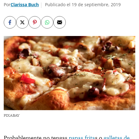
Por
Clarissa Buch
Publicado el 19 de septiembre, 2019
PIXABAY
Probablemente no tengas
papas frita
s o
galletas de