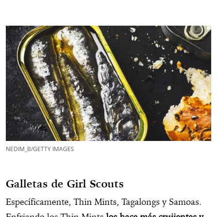
NEDIM_B/GETTY IMAGES
Galletas de Girl Scouts
Específicamente, Thin Mints, Tagalongs y Samoas.
Enfriando los Thin Mints
los hace más crujientes y