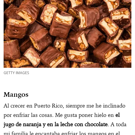
GETTY IMAGES
Mangos
Al crecer en Puerto Rico, siempre me he inclinado
por enfriar las cosas. Me gusta poner hielo en
el
jugo de naranja y en la leche con chocolate
. A toda
mi familia le encantaba enfriar los mangos en el