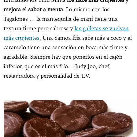
mejora el sabor a menta.
Lo mismo con los
Tagalongs … la mantequilla de maní tiene una
textura firme pero sabrosa y
las galletas se vuelven
más crujientes
. Una Samoa fría sabe más a coco y el
caramelo tiene una sensación en boca más firme y
agradable. Siempre hay que ponerlos en el cajón
inferior, que es el más frío. – Judy Joo, chef,
restauradora y personalidad de T.V.