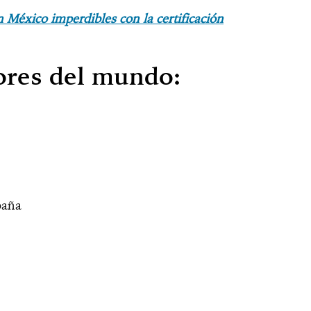
n México imperdibles con la certificación
ores del mundo:
paña