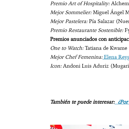
Premio Art of Hospitality:
Alchemi
Mejor Sommelier:
Miguel Ángel Mi
Mejor Pastelera:
Pía Salazar (Nue
Premio Restaurante Sostenible:
F
Premios anunciados con anticipac
One to Watch:
Tatiana de Kwame
Mejor Chef Femenina:
Elena Rey
Icon:
Andoni Luis Aduriz (Mugari
También te puede interesar:
¿Por 