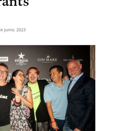
rants
de junio, 2023