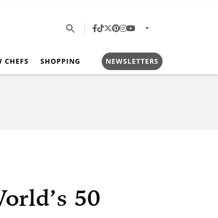
W CHEFS
SHOPPING
NEWSLETTERS
World’s 50