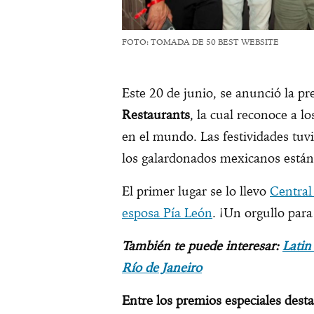
FOTO: TOMADA DE 50 BEST WEBSITE
Este 20 de junio, se anunció la pre
Restaurants
, la cual reconoce a l
en el mundo. Las festividades tuv
los galardonados mexicanos está
El primer lugar se lo llevo
Central
esposa Pía León
. ¡Un orgullo par
También te puede interesar:
Latin
Río de Janeiro
Entre los premios especiales dest