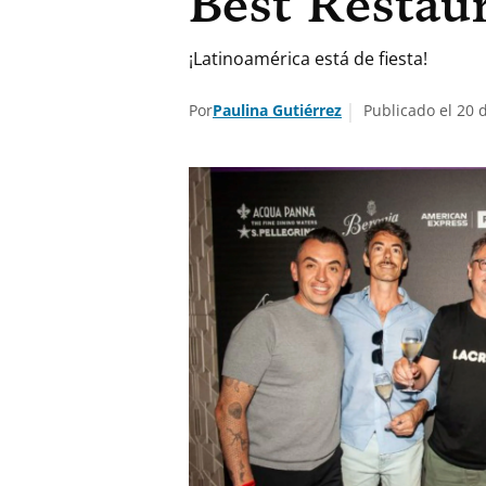
Best Restau
¡Latinoamérica está de fiesta!
Por
Paulina Gutiérrez
Publicado el 20 