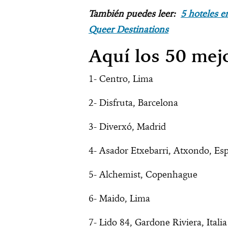
También puedes leer:
5 hoteles e
Queer Destinations
Aquí los 50 mej
1- Centro, Lima
2- Disfruta, Barcelona
3- Diverxó, Madrid
4- Asador Etxebarri, Atxondo, Es
5- Alchemist, Copenhague
6- Maido, Lima
7- Lido 84, Gardone Riviera, Italia