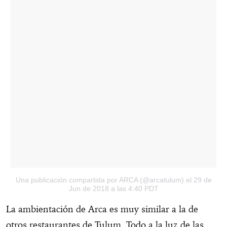
Una publicación compartida por ARCA (@arcatulum)
el 29 de
Jun de 2018 a las 4:40 PDT
La ambientación de Arca es muy similar a la de
otros restaurantes de Tulum. Todo a la luz de las