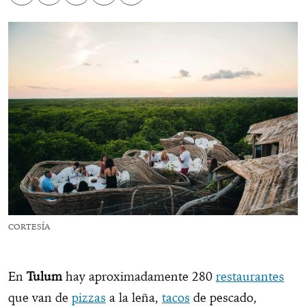
CORTESÍA
En
Tulum
hay aproximadamente 280
restaurantes
que van de
pizzas
a la leña,
tacos
de pescado,