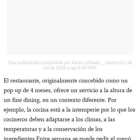
Una publicación compartida por Ka’an (@kaan__tulum)
el 2 de
Jul de 2018 a las 6:00 PDT
El restaurante, originalmente concebido como un
pop up de 4 meses, ofrece un servicio a la altura de
un fine dining, en un contexto diferente. Por
ejemplo, la cocina está a la intemperie por lo que los
cocineros deben adaptarse a los climas, a las
temperaturas y a la conservación de los
ingredientes.Entre semana se puede pedir el menú