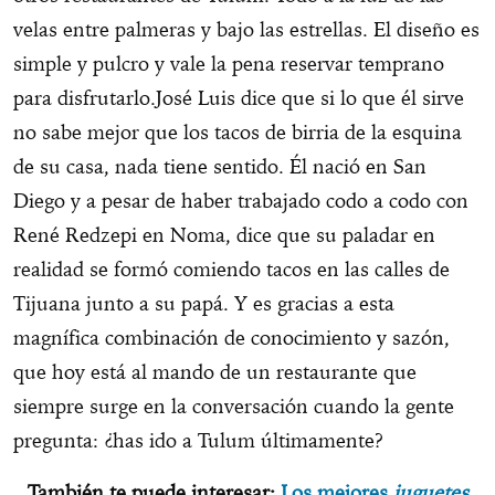
velas entre palmeras y bajo las estrellas. El diseño es
simple y pulcro y vale la pena reservar temprano
para disfrutarlo.José Luis dice que si lo que él sirve
no sabe mejor que los tacos de birria de la esquina
de su casa, nada tiene sentido. Él nació en San
Diego y a pesar de haber trabajado codo a codo con
René Redzepi en Noma, dice que su paladar en
realidad se formó comiendo tacos en las calles de
Tijuana junto a su papá. Y es gracias a esta
magnífica combinación de conocimiento y sazón,
que hoy está al mando de un restaurante que
siempre surge en la conversación cuando la gente
pregunta: ¿has ido a Tulum últimamente?
También te puede interesar:
Los mejores
juguetes