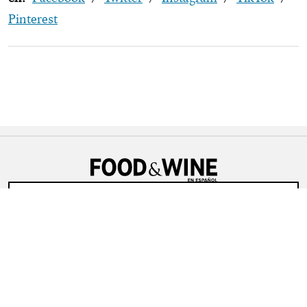
Pinterest
SUSCRÍBETE
Síguenos
ACTUALIDAD
VIDEOS