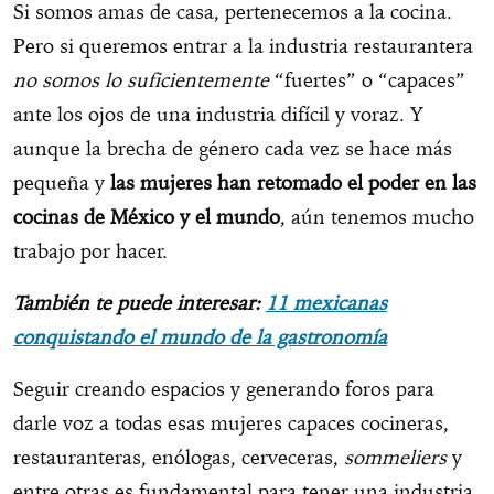
Si somos amas de casa, pertenecemos a la cocina.
Pero si queremos entrar a la industria restaurantera
no somos lo suficientemente
“fuertes” o “capaces”
ante los ojos de una industria difícil y voraz. Y
aunque la brecha de género cada vez se hace más
pequeña y
las mujeres han retomado el poder en las
cocinas de México y el mundo
, aún tenemos mucho
trabajo por hacer.
También te puede interesar:
11 mexicanas
conquistando el mundo de la gastronomía
Seguir creando espacios y generando foros para
darle voz a todas esas mujeres capaces cocineras,
restauranteras, enólogas, cerveceras,
sommeliers
y
entre otras es fundamental para tener una industria