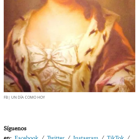
FB| UN DÍA COMO HOY
Síguenos
en:
Facebook
/
Twitter
/
Instagram
/
TikTok
/