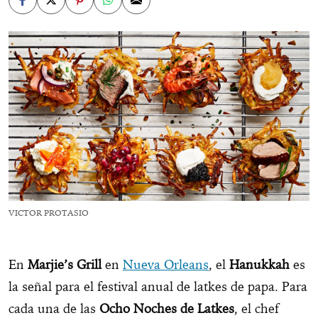
VICTOR PROTASIO
En
Marjie’s Grill
en
Nueva Orleans
, el
Hanukkah
es
la señal para el festival anual de latkes de papa. Para
cada una de las
Ocho Noches de Latkes
, el chef