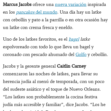
Marcus Jacobs
ofrece una
nueva variación
inspirada
en los
pancakes
del mundo
. Una día hay un latke
con cebollín y pato a la parrilla o en otra ocasión hay
un latke con crema fresca y eneldo.
Uno de los latkes favoritos, es el
bagel
latke
espolvoreado con todo lo que lleva un bagel y
coronado con pescado ahumado del
Golfo
y cebollín.
Jacobs y la gerente general
Caitlin Carney
comenzaron las noches de latkes, para llevar su
herencia judía al menú de temporada, con un poco
del sudeste asiático y el toque de Nuevo Orleans.
“Los latkes son probablemente la cocina festiva
judía más accesible y familiar”, dice Jacobs. “Los he