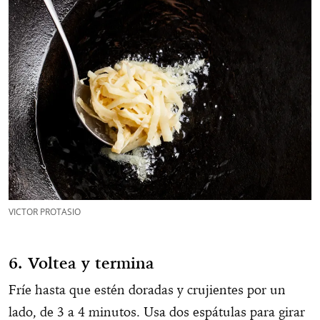
VICTOR PROTASIO
6. Voltea y termina
Fríe hasta que estén doradas y crujientes por un
lado, de 3 a 4 minutos. Usa dos espátulas para girar