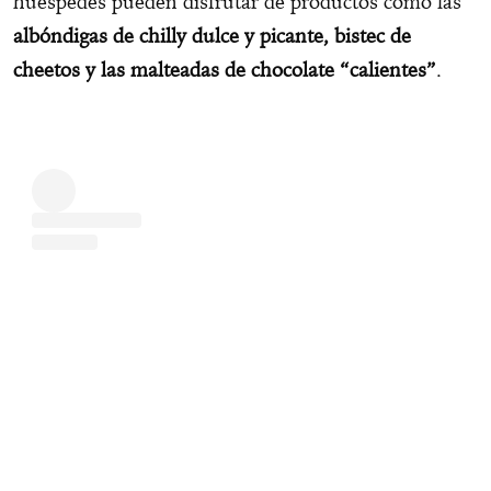
huéspedes pueden disfrutar de productos como las
albóndigas de chilly dulce y picante, bistec de
cheetos y las malteadas de chocolate “calientes”
.