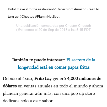
Didnt make it to the restaurant? Order from AmazonFresh to
turn up #Cheetos #FlaminHotSpot
Una publicación compartida por
Chester Cheetah
(@cheetos) el 20 de Sep de 2018 a las 5:45 PDT
También te puede interesar:
El secreto de la
longevidad está en comer papas fritas
Debido al éxito,
Frito Lay
generó
4,000 millones de
dólares
en ventas anuales en todo el mundo y ahora
planean generar aún más, con una pop up store
dedicada solo a este sabor.