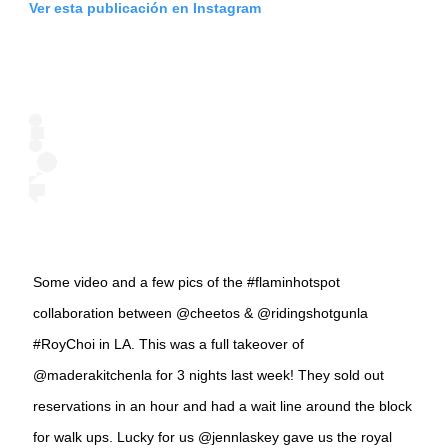
Ver esta publicación en Instagram
Some video and a few pics of the #flaminhotspot
collaboration between @cheetos & @ridingshotgunla
#RoyChoi in LA. This was a full takeover of
@maderakitchenla for 3 nights last week! They sold out
reservations in an hour and had a wait line around the block
for walk ups. Lucky for us @jennlaskey gave us the royal