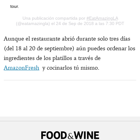
tour.
Una publicación compartida por
#EatAmazingLA
(@eatamazingla) el 24 de Sep de 2018 a las 7:30 PDT
Aunque el restaurante abrió durante solo tres días
(del 18 al 20 de septiembre) aún puedes ordenar los
ingredientes de los platillos a través de
AmazonFresh
y cocinarlos tú mismo.