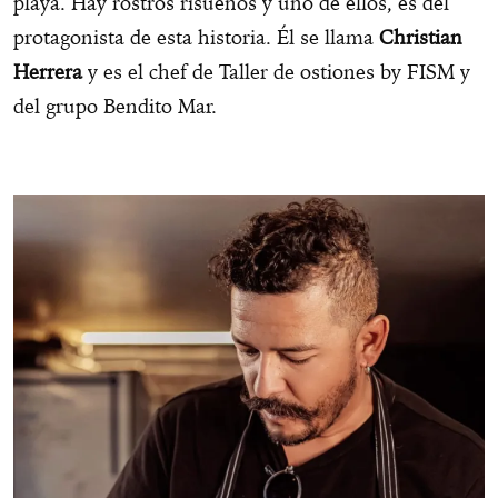
playa. Hay rostros risueños y uno de ellos, es del
protagonista de esta historia. Él se llama
Christian
Herrera
y es el chef de Taller de ostiones by FISM y
del grupo Bendito Mar.