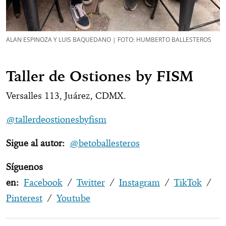
ALAN ESPINOZA Y LUIS BAQUEDANO | FOTO: HUMBERTO BALLESTEROS
Taller de Ostiones by FISM
Versalles 113, Juárez, CDMX.
@tallerdeostionesbyfism
Sigue al autor:
@betoballesteros
Síguenos
en:
Facebook
/
Twitter
/
Instagram
/
TikTok
/
Pinterest
/
Youtube