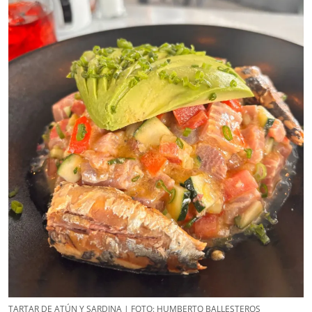
TARTAR DE ATÚN Y SARDINA | FOTO: HUMBERTO BALLESTEROS