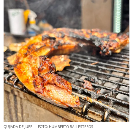
QUIJADA DE JUREL | FOTO: HUMBERTO BALLESTEROS