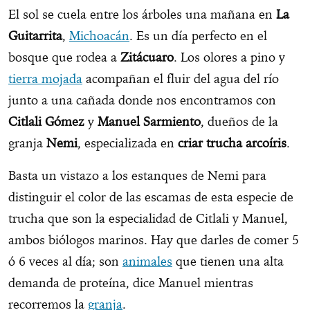
El sol se cuela entre los árboles una mañana en
La
Guitarrita
,
Michoacán
. Es un día perfecto en el
bosque que rodea a
Zitácuaro
. Los olores a pino y
tierra mojada
acompañan el fluir del agua del río
junto a una cañada donde nos encontramos con
Citlali Gómez
y
Manuel Sarmiento
, dueños de la
granja
Nemi
, especializada en
criar trucha arcoíris
.
Basta un vistazo a los estanques de Nemi para
distinguir el color de las escamas de esta especie de
trucha que son la especialidad de Citlali y Manuel,
ambos biólogos marinos. Hay que darles de comer 5
ó 6 veces al día; son
animales
que tienen una alta
demanda de proteína, dice Manuel mientras
recorremos la
granja
.