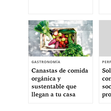
GASTRONOMÍA
PERF
Canastas de comida
Sol
orgánica y
co
sustentable que
so
llegan a tu casa
pr