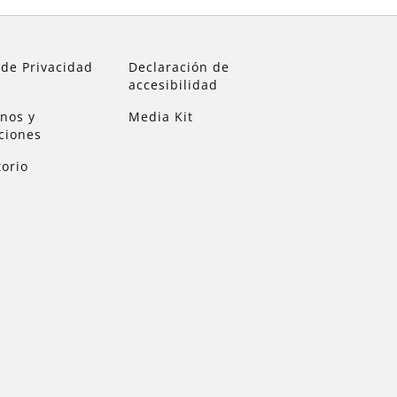
 de Privacidad
Declaración de
accesibilidad
nos y
Media Kit
ciones
torio