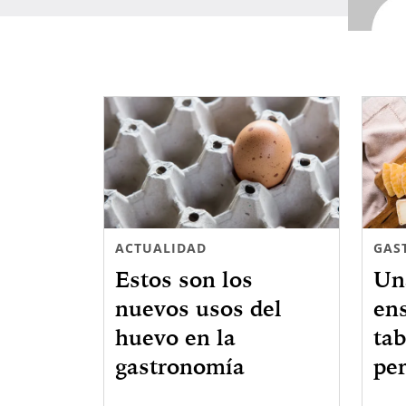
ACTUALIDAD
GAS
Estos son los
Un
nuevos usos del
en
huevo en la
tab
gastronomía
per