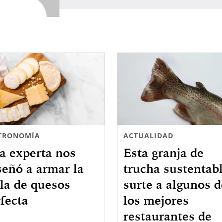
TRONOMÍA
ACTUALIDAD
a experta nos
Esta granja de
señó a armar la
trucha sustentab
la de quesos
surte a algunos d
fecta
los mejores
restaurantes de