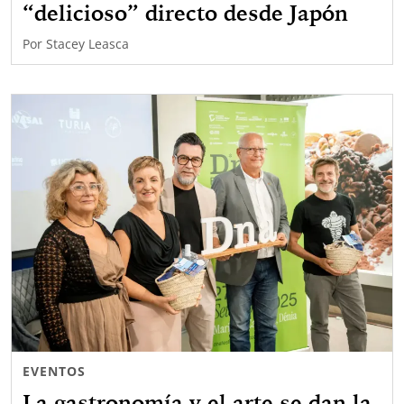
“delicioso” directo desde Japón
Por
Stacey Leasca
EVENTOS
La gastronomía y el arte se dan la