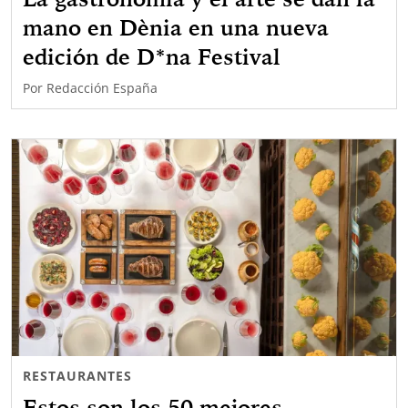
mano en Dènia en una nueva
edición de D*na Festival
Por
Redacción España
RESTAURANTES
Estos son los 50 mejores