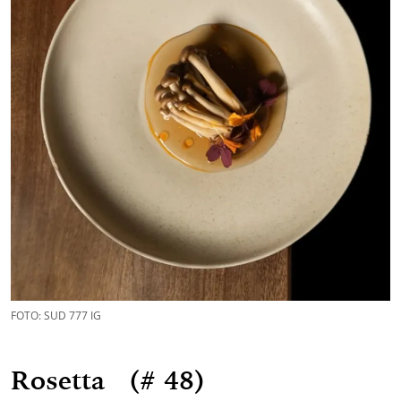
FOTO: SUD 777 IG
Rosetta (# 48)