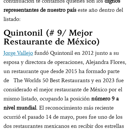
continuación te contamos quiénes son los
dignos
representantes de nuestro país
este año dentro del
listado:
Quintonil (#
9/ Mejor
Restaurante de México)
Jorge Vallejo
fundó Quintonil en 2012 junto a su
esposa y directora de operaciones, Alejandra Flores,
un restaurante que desde 2015 ha formado parte
de The Worlds 50 Best Restaurants y en 2023 fue
considerado el mejor restaurante de México por el
mismo listado, ocupando la posición
número 9 a
nivel mundial
. El reconocimiento más reciente
ocurrió el pasado 14 de mayo, pues fue uno de los
dos restaurantes mexicanos en recibir dos estrellas