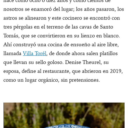
hace como ocho o diez años y como cientos de
nosotros se enamoró del lugar; l​​os años pasaron, los
astros se alinearon y este cocinero se encontró con
tres pérgolas en el terreno de las cavas de Santo
Tomás, que se convirtieron en su lienzo en blanco.
Ahí construyó una cocina de ensueño al aire libre,
llamada
Villa Torél
, de donde ahora salen platillos
que llevan su sello goloso. Denise Theurel, su
esposa, define al restaurante, que abrieron en 2019,
como un lugar orgánico, sin pretensiones.