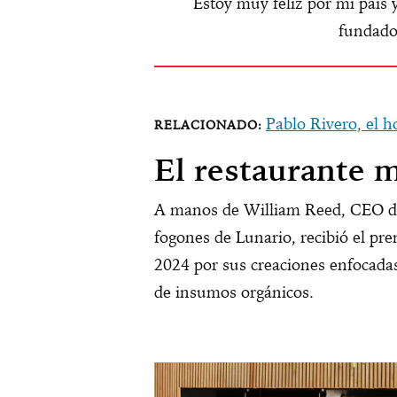
Estoy muy feliz por mi país
fundado
Pablo Rivero, el 
El restaurante 
A manos de William Reed, CEO de 5
fogones de Lunario, recibió el p
2024 por sus creaciones enfocadas 
de insumos orgánicos.