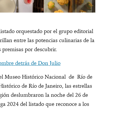
istado orquestado por el grupo editorial
lan entre las potencias culinarias de la
 premisas por descubrir.
hombre detrás de Don Julio
 del Museo Histórico Nacional de Río de
istórico de Río de Janeiro, las estrellas
egión deslumbraron la noche del 26 de
ga 2024 del listado que reconoce a los