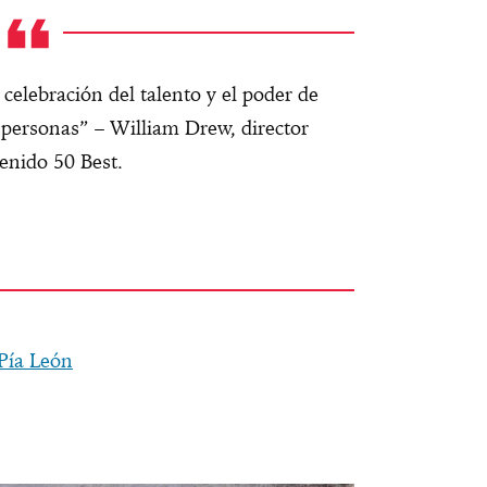
 celebración del talento y el poder de
s personas” – William Drew, director
enido 50 Best.
 Pía León