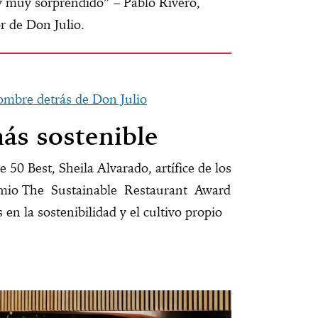
 y muy sorprendido” – Pablo Rivero,
r de Don Julio.
hombre detrás de Don Julio
más sostenible
0 Best, Sheila Alvarado, artífice de los
remio The Sustainable Restaurant Award
en la sostenibilidad y el cultivo propio