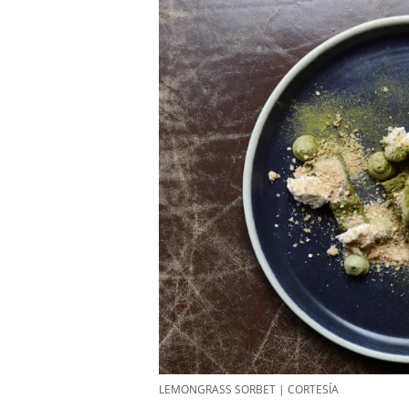
LEMONGRASS SORBET | CORTESÍA