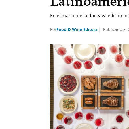
Latinoaméri
En el marco de la doceava edición de
Por
Food & Wine Editors
Publicado el