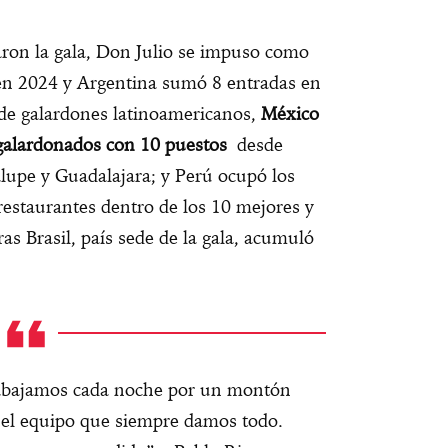
ron la gala, Don Julio se impuso como
 en 2024 y Argentina sumó 8 entradas en
 de galardones latinoamericanos,
México
 galardonados con 10 puestos
desde
lupe y Guadalajara; y Perú ocupó los
 restaurantes dentro de los 10 mejores y
as Brasil, país sede de la gala, acumuló
abajamos cada noche por un montón
o el equipo que siempre damos todo.