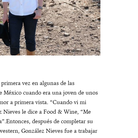
 primera vez en algunas de las
a de México cuando era una joven de unos
amor a primera vista. “Cuando vi mi
z Nieves le dice a Food & Wine, “Me
a”.
Entonces, después de completar su
western, González Nieves fue a trabajar