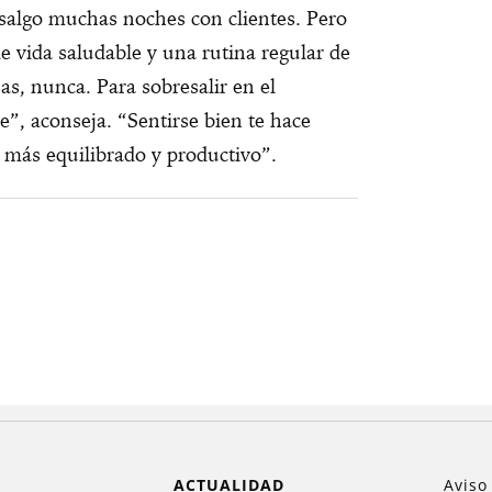
 salgo muchas noches con clientes. Pero
e vida saludable y una rutina regular de
as, nunca. Para sobresalir en el
e”, aconseja. “Sentirse bien te hace
r más equilibrado y productivo”.
ACTUALIDAD
Aviso