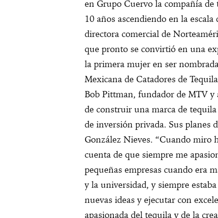
en Grupo Cuervo la compañía de 
10 años ascendiendo en la escala
directora comercial de Norteaméri
que pronto se convirtió en una exp
la primera mujer en ser nombrada
Mexicana de Catadores de Tequila
Bob Pittman, fundador de MTV y af
de construir una marca de tequila
de inversión privada. Sus planes d
González Nieves. “Cuando miro ha
cuenta de que siempre me apasio
pequeñas empresas cuando era más
y la universidad, y siempre estab
nuevas ideas y ejecutar con excel
apasionada del tequila y de la cr