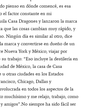
do pienso en dónde comencé, es esa
do el factor constante en mi
uila Casa Dragones y lanzaron la marca
ca que las cosas cambian muy rápido, y
so. Ningún día es similar al otro, dice
a marca y convertirse en dueño de un
tre Nueva York y México; viajar por
su trabajo: “Eso incluye la destilería en
iudad de México, la casa de Casa
 u otras ciudades en los Estados
ancisco, Chicago, Dallas y
olucrada en todos los aspectos de la
uto muchísimo y me relajo, trabajo, como
 y amigos”.
No siempre ha sido fácil ser