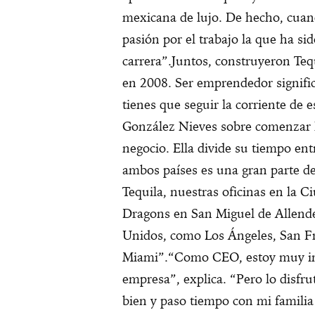
mexicana de lujo. De hecho, cuan
pasión por el trabajo la que ha si
carrera”.
Juntos, construyeron Teq
en 2008. Ser emprendedor signifi
tienes que seguir la corriente de e
González Nieves sobre comenzar l
negocio.
Ella divide su tiempo en
ambos países es una gran parte de 
Tequila, nuestras oficinas en la C
Dragons en San Miguel de Allende
Unidos, como Los Ángeles, San Fr
Miami”.
“Como CEO, estoy muy inv
empresa”, explica. “Pero lo disfr
bien y paso tiempo con mi familia