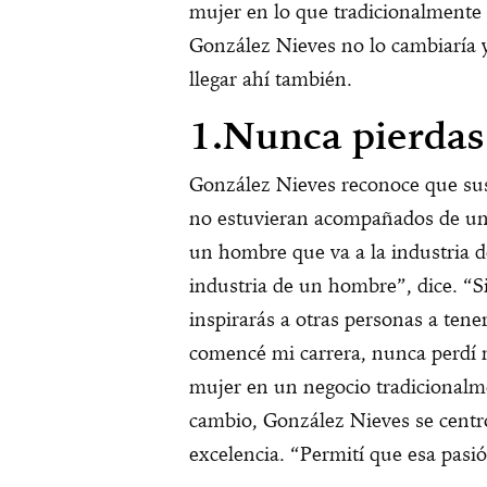
mujer en lo que tradicionalmente
González Nieves no lo cambiaría y
llegar ahí también.
1.Nunca pierdas 
González Nieves reconoce que sus 
no estuvieran acompañados de una
un hombre que va a la industria 
industria de un hombre”, dice. “Si
inspirarás a otras personas a tener
comencé mi carrera, nunca perdí
mujer en un negocio tradicional
cambio, González Nieves se centró
excelencia. “Permití que esa pasió