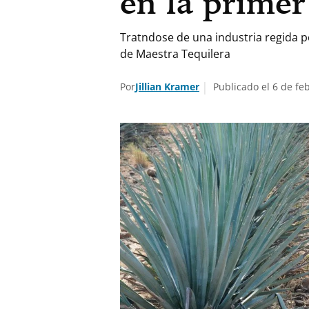
en la primer
Tratndose de una industria regida po
de Maestra Tequilera
Por
Jillian Kramer
Publicado el 6 de fe