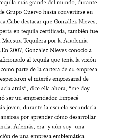
tequila más grande del mundo, durante
 de Grupo Cuervo hasta convertirse en
ca.
Cabe destacar que González Nieves,
erta en tequila certificada, también fue
 Maestra Tequilera por la Academia
.
En 2007, González Nieves conoció a
icionado al tequila que tenía la visión
 como parte de la cartera de su empresa
espertaron el interés empresarial de
cia atrás”, dice ella ahora, “me doy
nó ser un emprendedor. Empecé
 joven, durante la escuela secundaria
a ansiosa por aprender cómo desarrollar
encia. Además, era -y aún soy- una
eación de una empresa emblemática