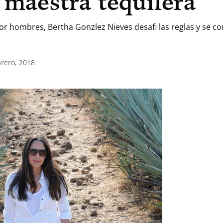
 maestra tequilera
r hombres, Bertha Gonzlez Nieves desafi las reglas y se con
brero, 2018