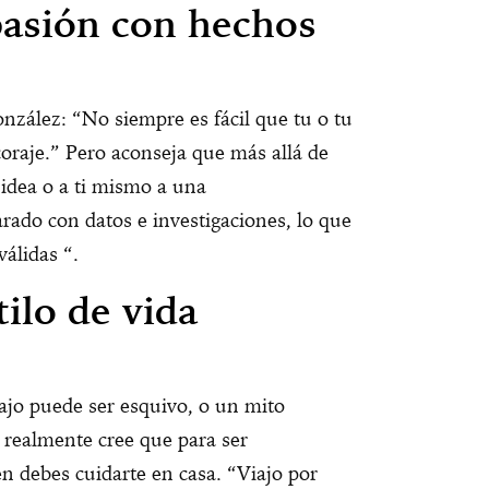
pasión con hechos
onzález: “No siempre es fácil que tu o tu
oraje.” Pero aconseja que más allá de
idea o a ti mismo a una
rado con datos e investigaciones, lo que
álidas “.
ilo de vida
abajo puede ser esquivo, o un mito
 realmente cree que para ser
én debes cuidarte en casa. “Viajo por