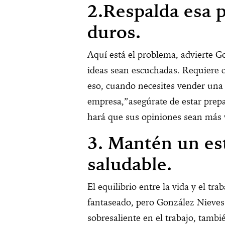
2.Respalda esa 
duros.
Aquí está el problema, advierte G
ideas sean escuchadas. Requiere c
eso, cuando necesites vender una 
empresa,”asegúrate de estar prepa
hará que sus opiniones sean más v
3. Mantén un est
saludable.
El equilibrio entre la vida y el tr
fantaseado, pero González Nieves
sobresaliente en el trabajo, tambi