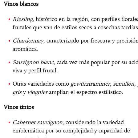
Vinos blancos
Riesling
, histórico en la región, con perfiles florale
frutales que van de estilos secos a cosechas tardías
Chardonnay
, caracterizado por frescura y precisió
aromática.
Sauvignon blanc
, cada vez más popular por su aci
viva y perfil frutal.
Otras variedades como
gewürztraminer
,
semillón
,
gris
y
viognier
amplían el espectro estilístico.
Vinos tintos
Cabernet sauvignon
, considerado la variedad
emblemática por su complejidad y capacidad de