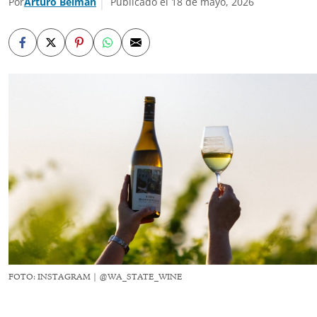
Por
Arturo Belman
Publicado el 18 de mayo, 2026
FOTO: INSTAGRAM | @WA_STATE_WINE