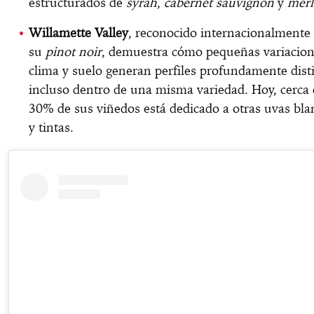
estructurados de
syrah
,
cabernet sauvignon
y
merl
Willamette Valley
, reconocido internacionalmente
su
pinot noir
, demuestra cómo pequeñas variacion
clima y suelo generan perfiles profundamente dist
incluso dentro de una misma variedad. Hoy, cerca 
30% de sus viñedos está dedicado a otras uvas bla
y tintas.