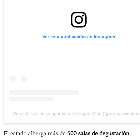
Ver esta publicación en Instagram
Una publicación compartida de Oregon Wine (@oregonwineboa
El estado alberga más de
500 salas de degustación
,