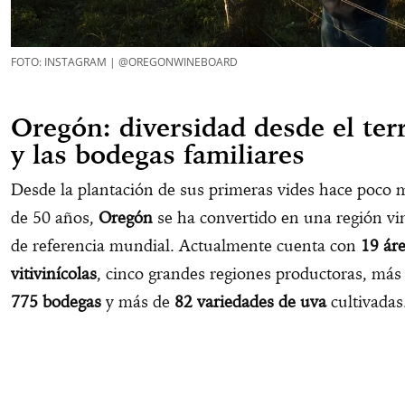
FOTO: INSTAGRAM | @OREGONWINEBOARD
Oregón: diversidad desde el ter
y las bodegas familiares
Desde la plantación de sus primeras vides hace poco 
de 50 años,
Oregón
se ha convertido en una región vi
de referencia mundial. Actualmente cuenta con
19 ár
vitivinícolas
, cinco grandes regiones productoras, más
775 bodegas
y más de
82 variedades de uva
cultivadas