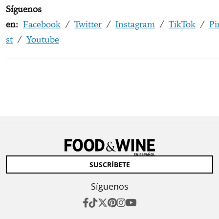
Síguenos
en:
Facebook
/
Twitter
/
Instagram
/
TikTok
/
Pi
st
/
Youtube
SUSCRÍBETE
Síguenos