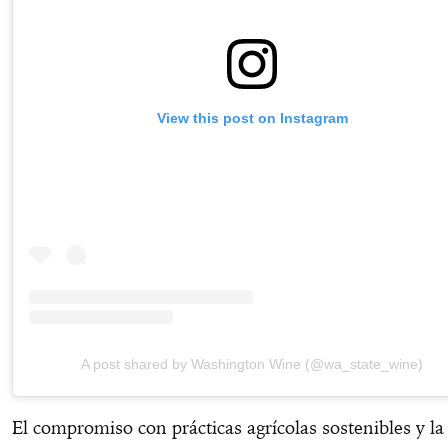
View this post on Instagram
A post shared by Washington Wine (@wa_state_wine)
El compromiso con prácticas agrícolas sostenibles y la