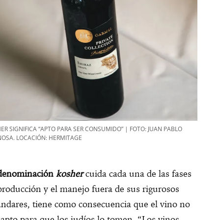
ER SIGNIFICA “APTO PARA SER CONSUMIDO” | FOTO: JUAN PABLO
NOSA. LOCACIÓN: HERMITAGE
denominación
kosher
cuida cada una de las fases
producción y el manejo fuera de sus rigurosos
ándares, tiene como consecuencia que el vino no
 apto para que los judíos lo tomen. “Los vinos