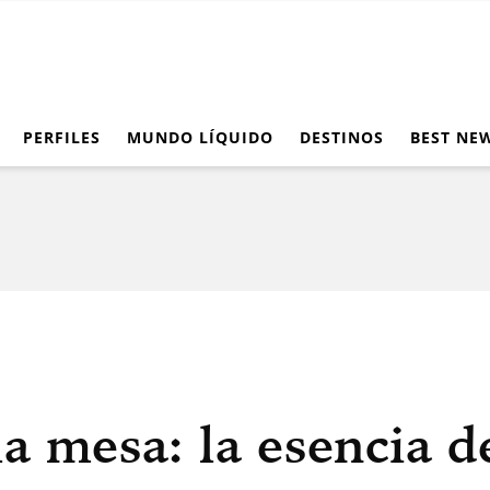
PERFILES
MUNDO LÍQUIDO
DESTINOS
BEST NE
la mesa: la esencia d