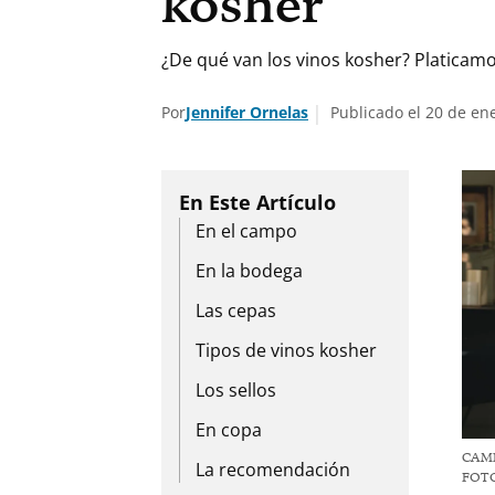
kosher
¿De qué van los vinos kosher? Platicam
Por
Jennifer Ornelas
Publicado el 20 de en
En el campo
En la bodega
Las cepas
Tipos de vinos kosher
Los sellos
En copa
CAMI
La recomendación
FOTO