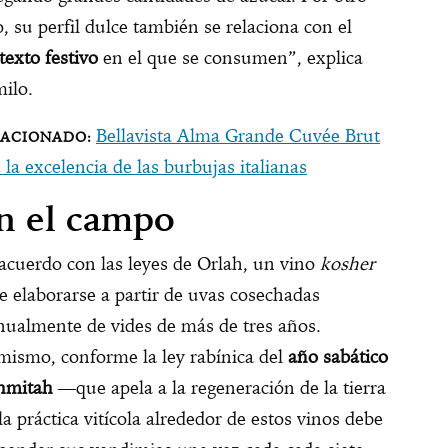
o, su perfil dulce también se relaciona con el
texto festivo
en el que se consumen”, explica
ilo.
Bellavista Alma Grande Cuvée Brut
 la excelencia de las burbujas italianas
n el campo
acuerdo con las leyes de Orlah, un vino
kosher
e elaborarse a partir de uvas cosechadas
ualmente de vides de más de tres años.
mismo, conforme la ley rabínica del
año sabático
hmitah
—que apela a la regeneración de la tierra
la práctica vitícola alrededor de estos vinos debe