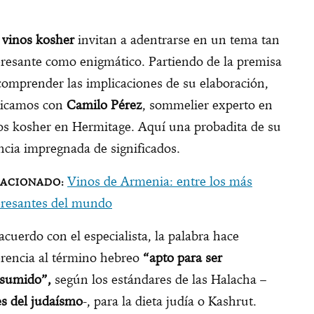
s
vinos kosher
invitan a adentrarse en un tema tan
eresante como enigmático. Partiendo de la premisa
comprender las implicaciones de su elaboración,
ticamos con
Camilo Pérez
, sommelier experto en
os kosher en Hermitage. Aquí una probadita de su
ncia impregnada de significados.
Vinos de Armenia: entre los más
eresantes del mundo
acuerdo con el especialista, la palabra hace
erencia al término hebreo
“apto para ser
sumido”,
según los estándares de las Halacha –
es del judaísmo
-, para la dieta judía o Kashrut.