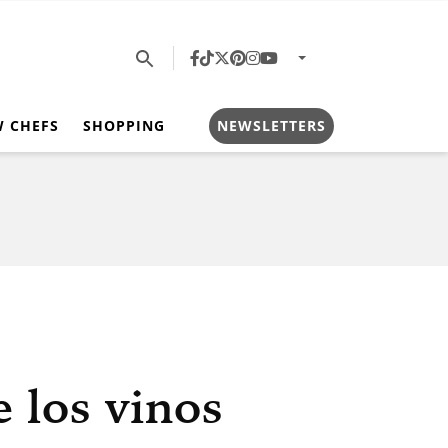
W CHEFS
SHOPPING
NEWSLETTERS
e los vinos