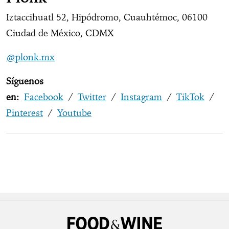
Iztaccihuatl 52, Hipódromo, Cuauhtémoc, 06100
Ciudad de México, CDMX
@plonk.mx
Síguenos
en:
Facebook
/
Twitter
/
Instagram
/
TikTok
/
Pinterest
/
Youtube