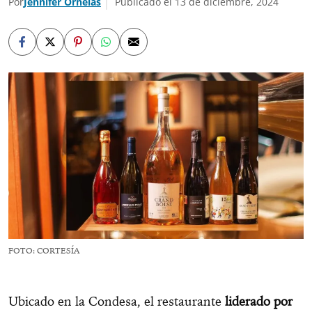
Por
Jennifer Ornelas
Publicado el 13 de diciembre, 2024
FOTO: CORTESÍA
Ubicado en la Condesa, el restaurante
liderado por