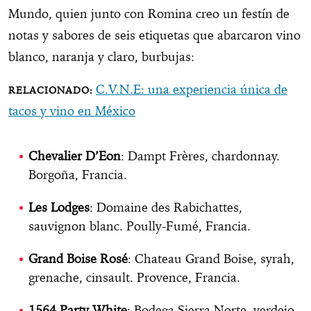
Mundo, quien junto con Romina creo un festín de
notas y sabores de seis etiquetas que abarcaron vino
blanco, naranja y claro, burbujas:
C.V.N.E: una experiencia única de
tacos y vino en México
Chevalier D’Eon
: Dampt Frères, chardonnay.
Borgoña, Francia.
Les Lodges
: Domaine des Rabichattes,
sauvignon blanc. Poully-Fumé, Francia.
Grand Boise Rosé
: Chateau Grand Boise, syrah,
grenache, cinsault. Provence, Francia.
1564 Party White
: Bodega Sierra Norte, verdejo.