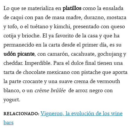
Lo que se materializa en
platillos
como la ensalada
de caqui con pan de masa madre, durazno, mostaza
y tofo, o el tuétano y kimchi, presentado con queso
cotija y brioche. El ya favorito de la casa y que ha
permanecido en la carta desde el primer día, es su
udón picante
, con camarón, cacahuate, gochujang y
cheddar. Imperdible. Para el dulce final tienen una
tarta de chocolate mexicano con pistache que aporta
la parte crocante y una suave crema de vermouth
blanco, o un
crème brûlée
de arroz negro con
yogurt.
Vigneron, la evolución de los wine
bars