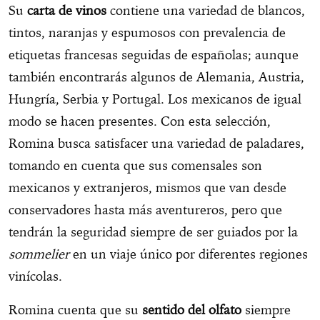
Su
carta de vinos
contiene una variedad de blancos,
tintos, naranjas y espumosos con prevalencia de
etiquetas francesas seguidas de españolas; aunque
también encontrarás algunos de Alemania, Austria,
Hungría, Serbia y Portugal. Los mexicanos de igual
modo se hacen presentes. Con esta selección,
Romina busca satisfacer una variedad de paladares,
tomando en cuenta que sus comensales son
mexicanos y extranjeros, mismos que van desde
conservadores hasta más aventureros, pero que
tendrán la seguridad siempre de ser guiados por la
sommelier
en un viaje único por diferentes regiones
vinícolas.
Romina cuenta que su
sentido del olfato
siempre