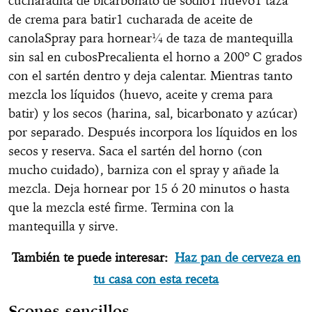
cucharadita de bicarbonato de sodio1 huevo1 taza
de crema para batir1 cucharada de aceite de
canolaSpray para hornear¼ de taza de mantequilla
sin sal en cubosPrecalienta el horno a 200º C grados
con el sartén dentro y deja calentar. Mientras tanto
mezcla los líquidos (huevo, aceite y crema para
batir) y los secos (harina, sal, bicarbonato y azúcar)
por separado. Después incorpora los líquidos en los
secos y reserva. Saca el sartén del horno (con
mucho cuidado), barniza con el spray y añade la
mezcla. Deja hornear por 15 ó 20 minutos o hasta
que la mezcla esté firme. Termina con la
mantequilla y sirve.
También te puede interesar:
Haz pan de cerveza en
tu casa con esta receta
Scones sencillos