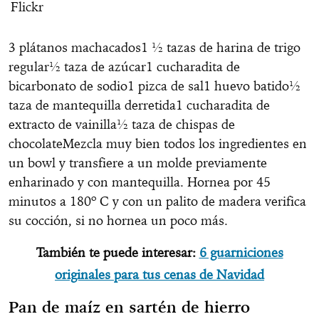
Flickr
3 plátanos machacados1 ½ tazas de harina de trigo
regular½ taza de azúcar1 cucharadita de
bicarbonato de sodio1 pizca de sal1 huevo batido½
taza de mantequilla derretida1 cucharadita de
extracto de vainilla½ taza de chispas de
chocolateMezcla muy bien todos los ingredientes en
un bowl y transfiere a un molde previamente
enharinado y con mantequilla. Hornea por 45
minutos a 180º C y con un palito de madera verifica
su cocción, si no hornea un poco más.
También te puede interesar:
6 guarniciones
originales para tus cenas de Navidad
Pan de maíz en sartén de hierro