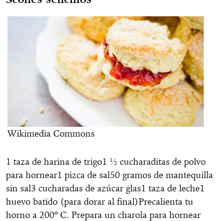
Wikimedia Commons
1 taza de harina de trigo1 ½ cucharaditas de polvo
para hornear1 pizca de sal50 gramos de mantequilla
sin sal3 cucharadas de azúcar glas1 taza de leche1
huevo batido (para dorar al final)Precalienta tu
horno a 200º C. Prepara un charola para hornear