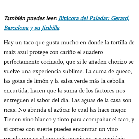
También puedes leer:
Bitácora del Paladar: Gerard,
Barcelona y su Jiribilla
Hay un taco que gusta mucho en donde la tortilla de
maíz azul protege con cariño el suadero
perfectamente cocinado, que si le añaden chorizo se
vuelve una experiencia sublime. La suma de queso,
las gotas de limón y la salsa verde más la cebolla
encurtida, hacen que la suma de los factores nos
entreguen el sabor del día. Las aguas de la casa son
ricas. No abunda el azúcar lo cual las hace mejor.
Tienen vino blanco y tinto para acompañar el taco, y
si corres con suerte puedes encontrar un vino
rosado que es el que más encaja en ese maridaje