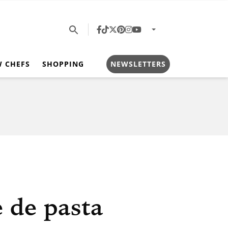
W CHEFS
SHOPPING
NEWSLETTERS
 de pasta