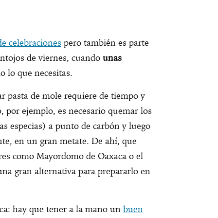
de celebraciones
pero también es parte
ntojos de viernes, cuando
unas
o lo que necesitas.
ar pasta de mole requiere de tiempo y
o, por ejemplo, es necesario quemar los
las especias) a punto de carbón y luego
te, en un gran metate. De ahí, que
gares como Mayordomo de Oaxaca o el
na gran alternativa para prepararlo en
fica: hay que tener a la mano un
buen