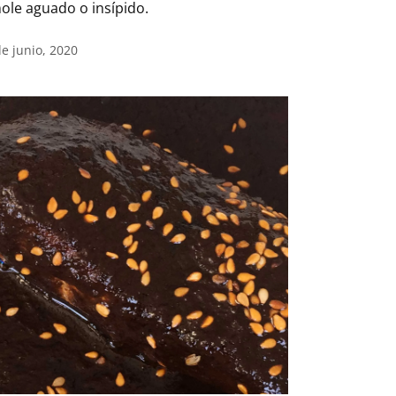
ole aguado o insípido.
de junio, 2020