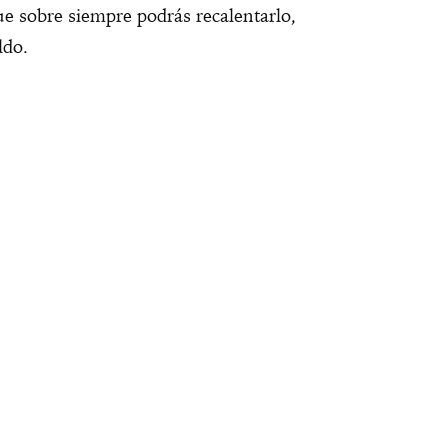
ue sobre siempre podrás recalentarlo,
ldo.