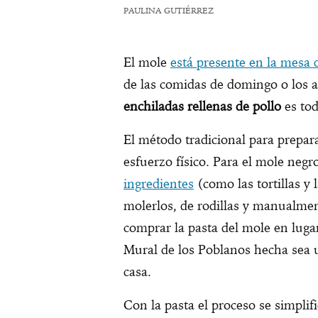
PAULINA GUTIÉRREZ
El mole
está presente en la mesa 
de las comidas de domingo o los a
enchiladas rellenas de pollo
es tod
El método tradicional para prepar
esfuerzo físico. Para el mole negr
ingredientes
(como las tortillas y 
molerlos, de rodillas y manualmen
comprar la pasta del mole en lu
Mural de los Poblanos hecha sea u
casa.
Con la pasta el proceso se simpli