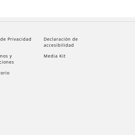
 de Privacidad
Declaración de
accesibilidad
nos y
Media Kit
ciones
torio