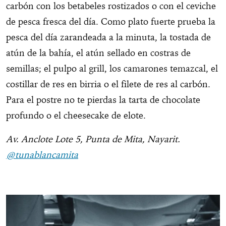
carbón con los betabeles rostizados o con el ceviche
de pesca fresca del día. Como plato fuerte prueba la
pesca del día zarandeada a la minuta, la tostada de
atún de la bahía, el atún sellado en costras de
semillas; el pulpo al grill, los camarones temazcal, el
costillar de res en birria o el filete de res al carbón.
Para el postre no te pierdas la tarta de chocolate
profundo o el cheesecake de elote.
Av. Anclote Lote 5, Punta de Mita, Nayarit.
@tunablancamita