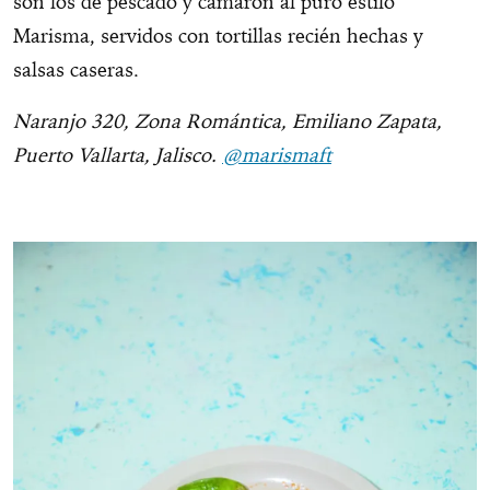
son los de pescado y camarón al puro estilo
Marisma, servidos con tortillas recién hechas y
salsas caseras.
Naranjo 320, Zona Romántica, Emiliano Zapata,
Puerto Vallarta, Jalisco.
@marismaft