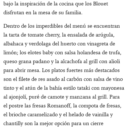
bajo la inspiración de la cocina que los Blouet
disfrutan en la mesa de su familia.
Dentro de los imperdibles del menú se encuentran
la tarta de tomate cherry, la ensalada de arúgula,
albahaca y verdolaga del huerto con vinagreta de
limón; los elotes baby con salsa holandesa de trufa,
queso grana padano y la alcachofa al grill con alioli
para abrir mesa. Los platos fuertes más destacados
son el filete de res asado al carbón con salsa de vino
tinto y el atún de la bahía estilo tataki con mayonesa
al ajonjolí, puré de camote y manzana al grill. Para
el postre las fresas Romanoff, la compota de fresas,
el brioche caramelizado y el helado de vainilla y
chantilly son la mejor opción para un cierre