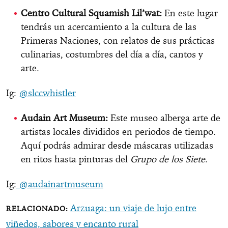
Centro Cultural Squamish Lil’wat:
En este lugar
tendrás un acercamiento a la cultura de las
Primeras Naciones, con relatos de sus prácticas
culinarias, costumbres del día a día, cantos y
arte.
Ig:
@slccwhistler
Audain Art Museum:
Este museo alberga arte de
artistas locales divididos en periodos de tiempo.
Aquí podrás admirar desde máscaras utilizadas
en ritos hasta pinturas del
Grupo de los Siete
.
Ig:
@audainartmuseum
Arzuaga: un viaje de lujo entre
viñedos, sabores y encanto rural