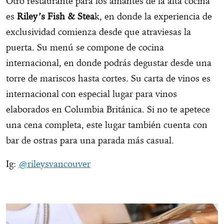
Otro restaurante para los amantes de la alta cocina
es
Riley’s Fish & Stea
k, en donde la experiencia de
exclusividad comienza desde que atraviesas la
puerta. Su menú se compone de cocina
internacional, en donde podrás degustar desde una
torre de mariscos hasta cortes. Su carta de vinos es
internacional con especial lugar para vinos
elaborados en Columbia Británica. Si no te apetece
una cena completa, este lugar también cuenta con
bar de ostras para una parada más casual.
Ig:
@rileysvancouver