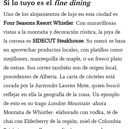
Si lo tuyo es el
fine dining
Uno de los alojamientos de lujo en esta ciudad es
Four Seasons Resort Whistler
. Con maravillosas
vistas a la montaña y decoración rústica, la joya de
la corona es
SIDECUT Steakhouse
. Su menú se basa
en aprovechar productos locales, con platillos como
mejillones, mantequilla de maple, o un fresco plato
de ostras. Sus cortes también son de origen local,
procedentes de Alberta. La carta de cócteles está
curada por la
bartender
Lauren Mote, quien buscó
reflejar en ella la geografía de la zona. Un ejemplo
de esto es su trago
London Mountain
-ahora
Montaña de Whistler- elaborado con vodka, té de
chai con Elderberry de la región, miel de Columbia