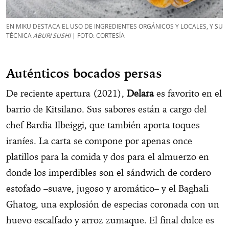
EN MIKU DESTACA EL USO DE INGREDIENTES ORGÁNICOS Y LOCALES, Y SU
TÉCNICA
ABURI SUSHI
| FOTO: CORTESÍA
Auténticos bocados persas
De reciente apertura (2021),
Delara
es favorito en el
barrio de Kitsilano. Sus sabores están a cargo del
chef Bardia Ilbeiggi, que también aporta toques
iraníes. La carta se compone por apenas once
platillos para la comida y dos para el almuerzo en
donde los imperdibles son el sándwich de cordero
estofado –suave, jugoso y aromático– y el Baghali
Ghatog, una explosión de especias coronada con un
huevo escalfado y arroz zumaque. El final dulce es