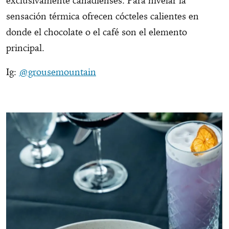
exclusivamente canadienses. Para nivelar la
sensación térmica ofrecen cócteles calientes en
donde el chocolate o el café son el elemento
principal.
Ig:
@grousemountain