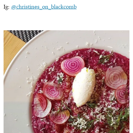
Ig:
@christines_on_blackcomb