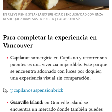
EN RILEY’S FISH & STEAK LA EXPERIENCIA DE EXCLUSIVIDAD COMIENZA
DESDE QUE ATRAVIESAS LA PUERTA | FOTO: CORTESÍA
Para completar la experiencia en
Vancouver
Capilano:
sumergirte en Capilano y recorrer sus
puentes es una vivencia imperdible. Este parque
se encuentra adornado con luces por doquier,
una experiencia visual sin comparación.
Ig:
@capilanosuspensionbrick
Granville Island:
en Granville Island se
encuentra un mercado donde también puedes