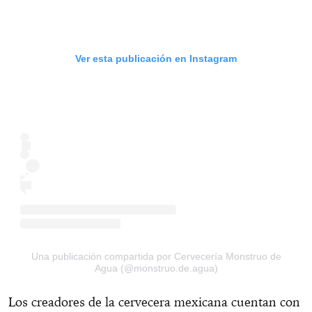
Ver esta publicación en Instagram
Una publicación compartida por Cervecería Monstruo de
Agua (@monstruo.de.agua)
Los creadores de la cervecera mexicana cuentan con