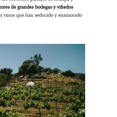
ltores de grandes bodegas y viñedos
los vinos que han seducido y enamorado