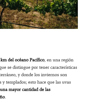
.
 km del océano Pacífico
, en una región
que se distingue por tener características
iterráneo, y donde los inviernos son
 y templados; esto hace que las uvas
una mayor cantidad de las
uño
.