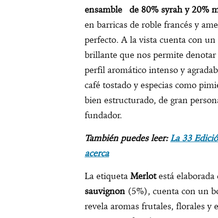
ensamble de 80% syrah y 20% m
en barricas de roble francés y am
perfecto. A la vista cuenta con un
brillante que nos permite denota
perfil aromático intenso y agrada
café tostado y especias como pimie
bien estructurado, de gran perso
fundador.
También puedes leer:
La 33 Edició
acerca
La etiqueta
Merlot
está elaborada 
sauvignon
(5%), cuenta con un bo
revela aromas frutales, florales 