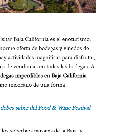
sitar Baja California es el enoturismo,
enorme oferta de bodegas y viñedos de
hay actividades magníficas para disfrutar,
oca de vendimias en todas las bodegas. A
degas imperdibles en Baja California
vino mexicano de una forma
 debes saber del Food & Wine Festival
los soberbios paisajes de la Baja, y