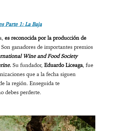
s Parte 1: La Baja
a,
es reconocida por la producción de
Son ganadores de importantes premios
ernational Wine and Food Society
rine
.
Su fundador,
Eduardo Liceaga
, fue
nizaciones que a la fecha siguen
de la región. Enseguida te
o debes perderte.