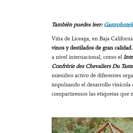
También puedes leer:
Gastrohotele
Viña de Liceaga, en Baja Californi
vinos y destilados de gran calidad.
a nivel internacional, como el
Int
Confrérie des Chevaliers Du Taste
miembro activo de diferentes orga
impulsando el desarrollo vinícola 
compartiremos las etiquetas que n