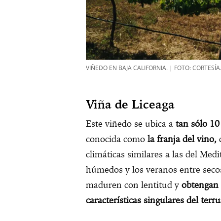
VIÑEDO EN BAJA CALIFORNIA. | FOTO: CORTESÍA
Viña de Liceaga
Este viñedo se ubica a
tan sólo 10
conocida como
la franja del vino,
climáticas similares a las del Med
húmedos y los veranos entre secos
maduren con lentitud y
obtengan 
características singulares del terr