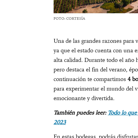
FOTO: CORTESÍA
Una de las grandes razones para vi
ya que el estado cuenta con una 
alta calidad. Durante todo el año 
pero destaca el fin del verano, ép
continuación te compartimos
4 bo
para experimentar el mundo del 
emocionante y divertida.
También puedes leer:
Todo lo que
2023
En estas bodegas, podrás disfrutar 