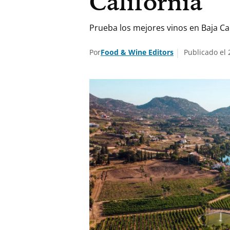
California
Prueba los mejores vinos en Baja Cali
Por
Food & Wine Editors
Publicado el