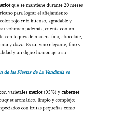
erlot
que se mantiene durante 20 meses
ericano para lograr el añejamiento
 color rojo-rubí intenso, agradable y
r su volumen; además, cuenta con un
ble con toques de madera fina, chocolate,
nta y clavo. Es un vino elegante, fino y
nalidad y un digno homenaje a su
n de las Fiestas de La Vendimia se
con varietales
merlot
(95%) y
cabernet
uquet aromático, limpio y complejo;
y especiados con frutas pequeñas como