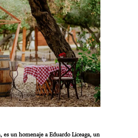
da, es un homenaje a Eduardo Liceaga, un