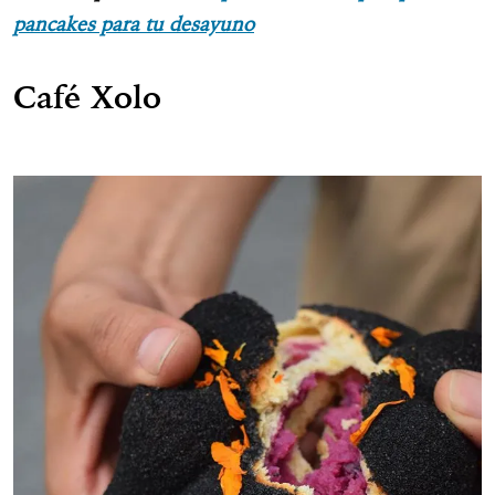
pancakes para tu desayuno
Café Xolo