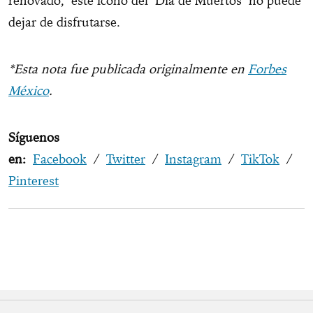
renovado, este ícono del Día de Muertos no puede
dejar de disfrutarse.
*Esta nota fue publicada originalmente en
Forbes
México
.
Síguenos
en:
Facebook
/
Twitter
/
Instagram
/
TikTok
/
Pinterest