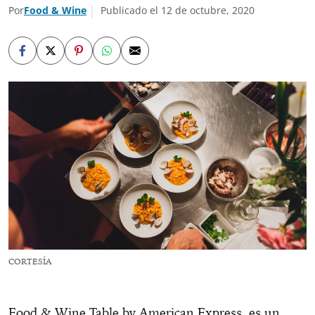
Por
Food & Wine
Publicado el 12 de octubre, 2020
CORTESÍA
Food & Wine Table by American Express, es un