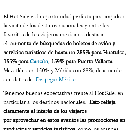
El Hot Sale es la oportunidad perfecta para impulsar
la visita de los destinos nacionales y entre los
favoritos de los viajeros mexicanos destaca
el
aumento de búsquedas de boletos de avión y
servicios turísticos de hasta un 285% para Huatulco,
155% para
Cancún
, 159% para Puerto Vallarta
,
Mazatlán con 150% y Mérida con 88%, de acuerdo
con datos de
Despegar México
.
Tenemos buenas expectativas frente al Hot Sale, en
particular a los destinos nacionales.
Esto refleja
claramente el interés de los viajeros
por aprovechar en estos eventos las promociones en
productos y servicios turísticos
, como los grandes