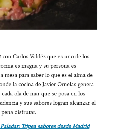
z
con Carlos Valdéz que es uno de los
cocina es magna y su persona es
na mesa para saber lo que es el alma de
nde la cocina de Javier Ornelas genera
 cada ola de mar que se posa en los
idencia y sus sabores logran alcanzar el
a pena disfrutar.
 Paladar: Tripea sabores desde Madrid