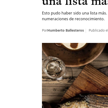
una lista má
Esto pudo haber sido una lista más.
numeraciones de reconocimiento.
Por
Humberto Ballesteros
Publicado e