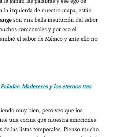
na le ganan las palabras y ese ego de
a la izquierda de nuestro mapa, están
lange
son una bella institución del sabor
 muchos comensales y por eso el
cambió el sabor de México y ante ello no
 Paladar: Madereros y los eternos tres
ciendo muy bien, pero veo que los
ante una cocina que muestra emociones
os de las listas temporales. Pienso mucho