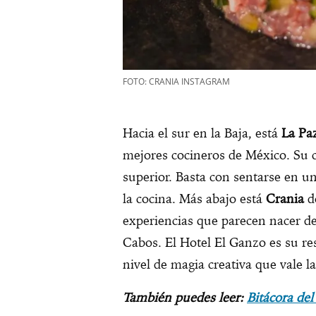
FOTO: CRANIA INSTAGRAM
Hacia el sur en la Baja, está
La Pa
mejores cocineros de México. Su 
superior. Basta con sentarse en u
la cocina. Más abajo está
Crania
do
experiencias que parecen nacer de
Cabos. El Hotel El Ganzo es su res
nivel de magia creativa que vale l
También puedes leer:
Bitácora del