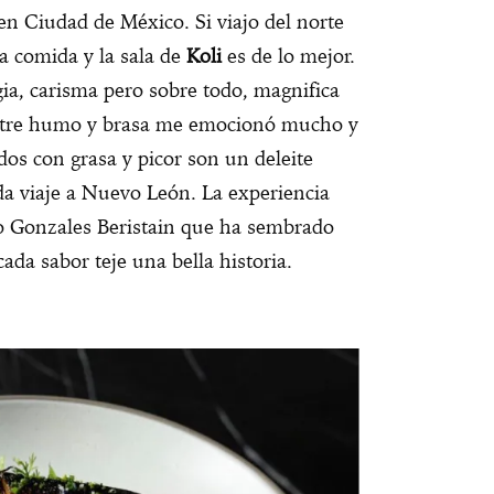
en Ciudad de México. Si viajo del norte
la comida y la sala de
Koli
es de lo mejor.
a, carisma pero sobre todo, magnifica
tre humo y brasa me emocionó mucho y
idos con grasa y picor son un deleite
a viaje a Nuevo León. La experiencia
 Gonzales Beristain que ha sembrado
cada sabor teje una bella historia.