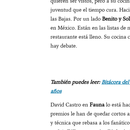
quieren ser vistos, pero a su coci
juventud que el tiempo cura. Haci
las Bajas. Por un lado
Benito y So
en México. Están en las listas de
restaurante está lleno. Su cocina 
hay debate.
También puedes leer:
Bitácora del
años
David Castro en
Fauna
lo está ha
premios le han de quedar cortos 
y técnica que rebasa a los fanátic