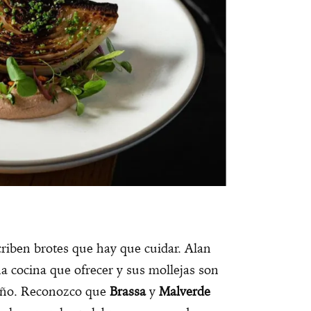
criben brotes que hay que cuidar. Alan
 cocina que ofrecer y sus mollejas son
 año. Reconozco que
Brassa
y
Malverde