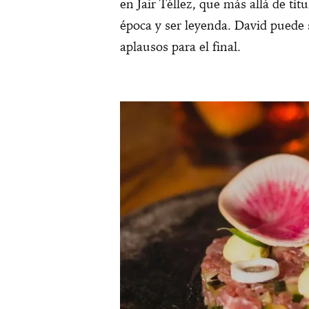
en Jair Téllez, que más allá de tí
época y ser leyenda. David puede s
aplausos para el final.