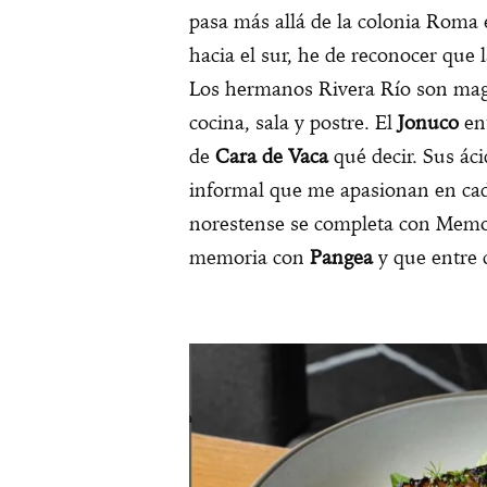
pasa más allá de la colonia Roma 
hacia el sur, he de reconocer que 
Los hermanos Rivera Río son magi
cocina, sala y postre. El
Jonuco
en
de
Cara de Vaca
qué decir. Sus ác
informal que me apasionan en cad
norestense se completa con Memo
memoria con
Pangea
y que entre 