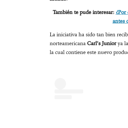
También te pude interesar:
¿Por 
antes 
La iniciativa ha sido tan bien reci
norteamericana
Carl’s Junior
ya l
la cual contiene este nuevo produ