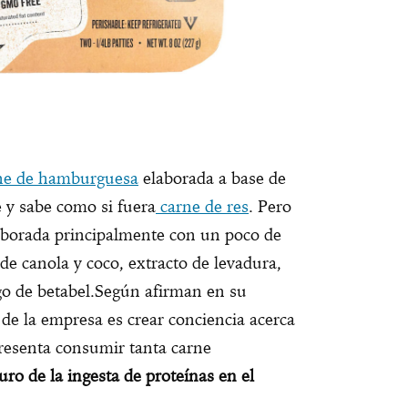
ne de hamburguesa
elaborada a base de
e y sabe como si fuera
carne de res
. Pero
laborada principalmente con un poco de
e de canola y coco, extracto de levadura,
ugo de betabel.Según afirman en su
 de la empresa es crear conciencia acerca
presenta consumir tanta carne
turo de la ingesta de proteínas en el