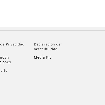
 de Privacidad
Declaración de
accesibilidad
nos y
Media Kit
ciones
torio