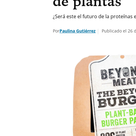
de plantas
¿Será este el futuro de la proteínas
Por
Paulina Gutiérrez
Publicado el 26 