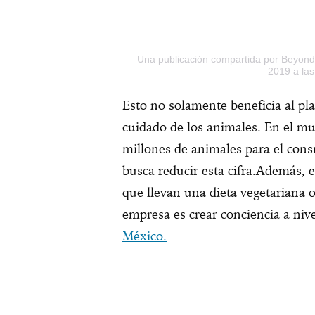
Una publicación compartida por Beyo
2019 a la
Esto no solamente beneficia al pla
cuidado de los animales. En el mu
millones de animales para el con
busca reducir esta cifra.Además, e
que llevan una dieta vegetariana o
empresa es crear conciencia a niv
México.