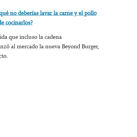
qué no deberías lavar la carne y el pollo
de cocinarlos?
bida que incluso la cadena
anzó al mercado la nueva Beyond Burger,
cto.