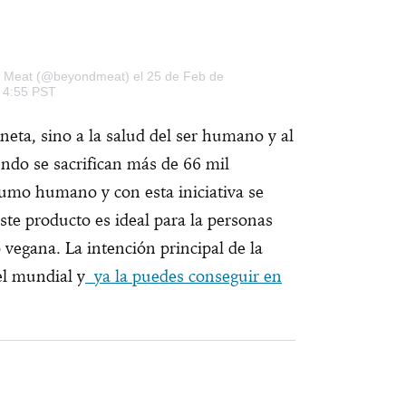
nd Meat (@beyondmeat)
el 25 de Feb de
s 4:55 PST
neta, sino a la salud del ser humano y al
ndo se sacrifican más de 66 mil
sumo humano y con esta iniciativa se
ste producto es ideal para la personas
 vegana. La intención principal de la
el mundial y
ya la puedes conseguir en