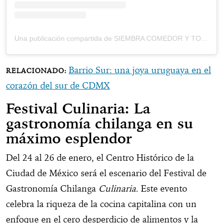
Una publicación compartida de SIEMBRA COMEDOR Y TORTILLERÍA (@siembra_comedor_tortilleria)
Barrio Sur: una joya uruguaya en el
corazón del sur de CDMX
Festival Culinaria: La
gastronomía chilanga en su
máximo esplendor
Del 24 al 26 de enero, el Centro Histórico de la
Ciudad de México será el escenario del Festival de
Gastronomía Chilanga
Culinaria
. Este evento
celebra la riqueza de la cocina capitalina con un
enfoque en el cero desperdicio de alimentos y la