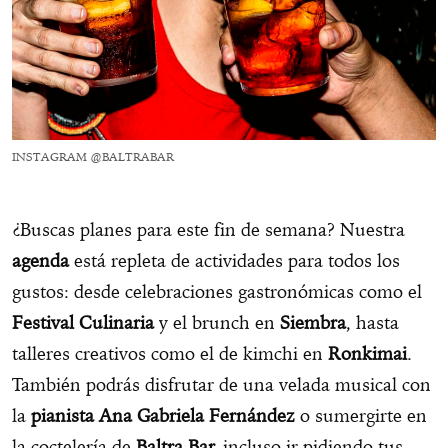
INSTAGRAM @BALTRABAR
¿Buscas planes para este fin de semana? Nuestra
agenda
está repleta de actividades para todos los
gustos: desde celebraciones gastronómicas como el
Festival Culinaria
y el brunch en
Siembra
, hasta
talleres creativos como el de kimchi en
Ronkimai
.
También podrás disfrutar de una velada musical con
la
pianista
Ana Gabriela Fernández
o sumergirte en
la coctelería de
Baltra Bar,
incluso ir pidiendo tus