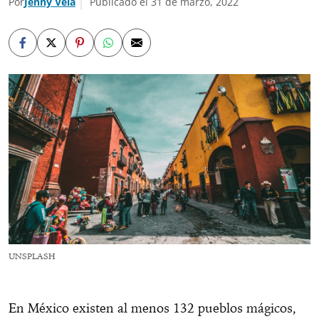
Por
Jenny Vela
Publicado el 31 de marzo, 2022
UNSPLASH
En México existen al menos 132 pueblos mágicos,