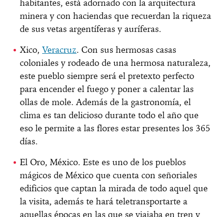
habitantes, está adornado con la arquitectura
minera y con haciendas que recuerdan la riqueza
de sus vetas argentíferas y auríferas.
Xico,
Veracruz
. Con sus hermosas casas
coloniales y rodeado de una hermosa naturaleza,
este pueblo siempre será el pretexto perfecto
para encender el fuego y poner a calentar las
ollas de mole. Además de la gastronomía, el
clima es tan delicioso durante todo el año que
eso le permite a las flores estar presentes los 365
días.
El Oro, México. Este es uno de los pueblos
mágicos de México que cuenta con señoriales
edificios que captan la mirada de todo aquel que
la visita, además te hará teletransportarte a
aquellas épocas en las que se viajaba en tren y