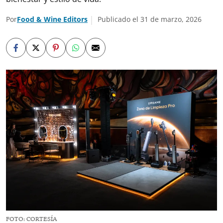
Por
Food & Wine Editors
Publicado el 31 de marzo, 2026
FOTO: CORTESÍA