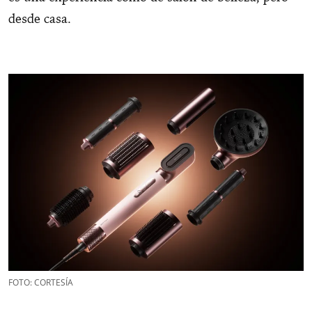
desde casa.
FOTO: CORTESÍA