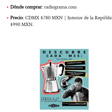
Dónde comprar
: radiograma.com
Precio
: CDMX $780 MXN | Interior de la Repúbli
$990 MXN.