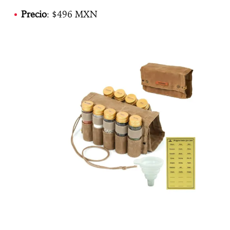
Precio
: $496 MXN