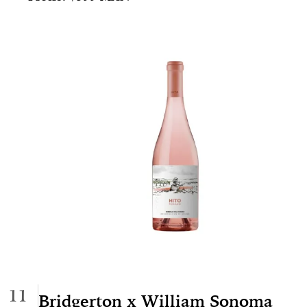
11
Bridgerton x William Sonoma