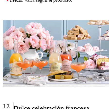
Precio
: Varía según el producto.
12
Dulce celebración francesa