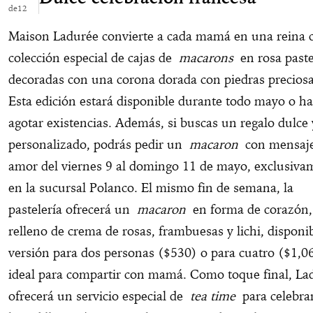
12
Maison Ladurée convierte a cada mamá en una reina 
colección especial de cajas de
macarons
en rosa paste
decoradas con una corona dorada con piedras preciosa
Esta edición estará disponible durante todo mayo o ha
agotar existencias. Además, si buscas un regalo dulce 
personalizado, podrás pedir un
macaron
con mensaje
amor del viernes 9 al domingo 11 de mayo, exclusiva
en la sucursal Polanco. El mismo fin de semana, la
pastelería ofrecerá un
macaron
en forma de corazón,
relleno de crema de rosas, frambuesas y lichi, disponi
versión para dos personas ($530) o para cuatro ($1,0
ideal para compartir con mamá. Como toque final, La
ofrecerá un servicio especial de
tea time
para celebra