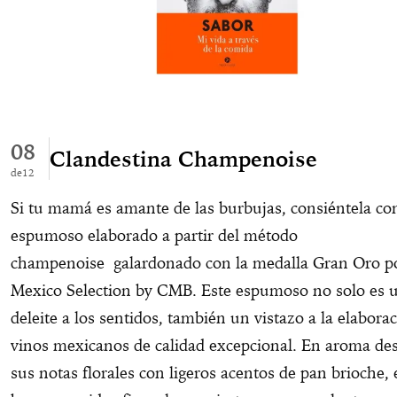
08
Clandestina Champenoise
12
Si tu mamá es amante de las burbujas, consiéntela co
espumoso elaborado a partir del método
champenoise galardonado con la medalla Gran Oro p
Mexico Selection by CMB. Este espumoso no solo es 
deleite a los sentidos, también un vistazo a la elabora
vinos mexicanos de calidad excepcional. En aroma de
sus notas florales con ligeros acentos de pan brioche,