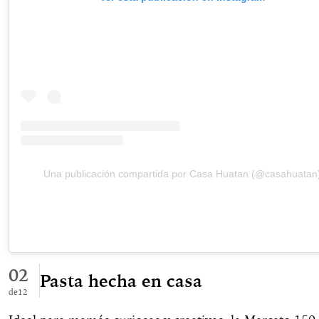
Una publicación compartida por Casa Huatan (@casahuatan
02
Pasta hecha en casa
12