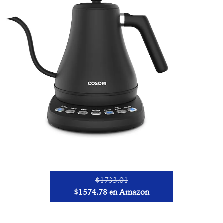
$1733.01
$1574.78 en Amazon