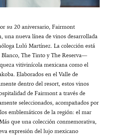
or su 20 aniversario, Fairmont
, una nueva línea de vinos desarrollada
óloga Lulú Martínez. La colección está
e Blanco, The Tinto y The Reserva—
riqueza vitivinícola mexicana como el
koba. Elaborados en el Valle de
mente dentro del resort, estos vinos
ospitalidad de Fairmont a través de
samente seleccionados, acompañados por
los emblemáticos de la región: el mar
s. Más que una colección conmemorativa,
eva expresión del lujo mexicano