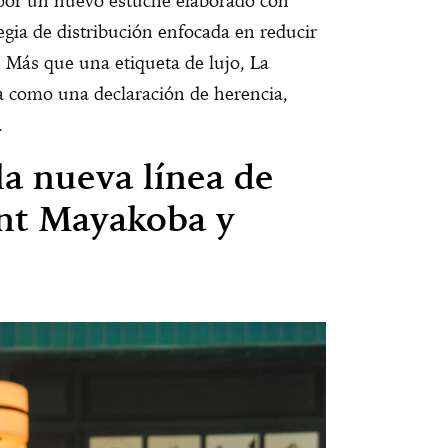
por un nuevo estuche elaborado con
egia de distribución enfocada en reducir
. Más que una etiqueta de lujo, La
como una declaración de herencia,
.
la nueva línea de
nt Mayakoba y