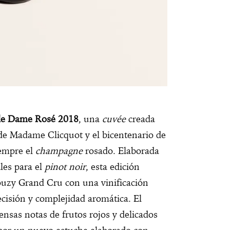
de Dame Rosé 2018
, una
cuvée
creada
o de Madame Clicquot y el bicentenario de
iempre el
champagne
rosado. Elaborada
les para el
pinot noir
, esta edición
uzy Grand Cru con una vinificación
ecisión y complejidad aromática. El
ensas notas de frutos rojos y delicados