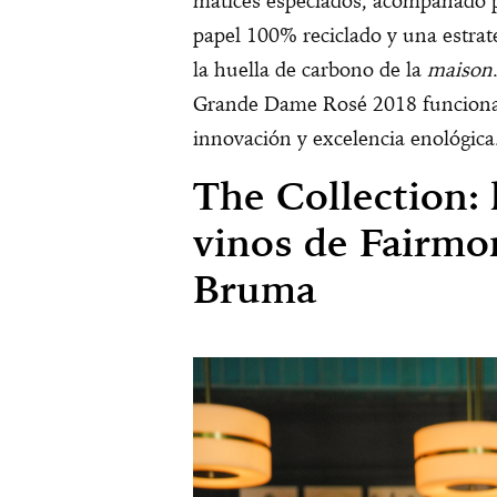
matices especiados, acompañado 
papel 100% reciclado y una estrat
la huella de carbono de la
maison
Grande Dame Rosé 2018 funciona 
innovación y excelencia enológica
The Collection: 
vinos de Fairmo
Bruma