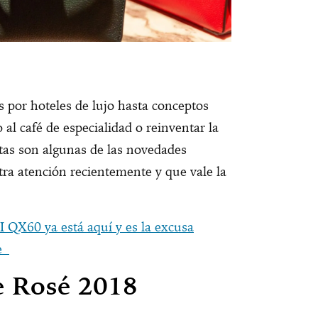
s por hoteles de lujo hasta conceptos
al café de especialidad o reinventar la
stas son algunas de las novedades
ra atención recientemente y que vale la
 QX60 ya está aquí y es la excusa
te
 Rosé 2018