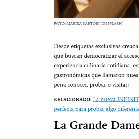
FOTO: MARIKA SARTORI, UNSPLASH
Desde etiquetas exclusivas creada
que buscan democratizar el acceso 
experiencia culinaria cotidiana, e
gastronómicas que llamaron nuest
pena conocer, probar o visitar:
La nueva INFINITI
perfecta para probar algo diferen
La Grande Dame