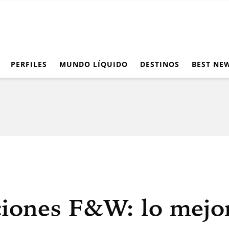
PERFILES
MUNDO LÍQUIDO
DESTINOS
BEST NE
ones F&W: lo mejor