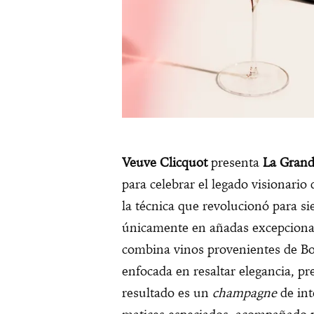
Veuve Clicquot
presenta
La Gran
para celebrar el legado visionari
la técnica que revolucionó para s
únicamente en añadas excepciona
combina vinos provenientes de Bo
enfocada en resaltar elegancia, pr
resultado es un
champagne
de int