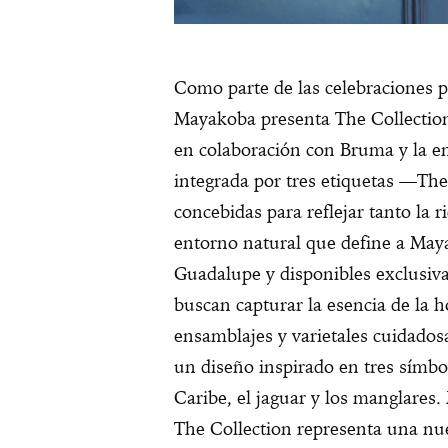
Como parte de las celebraciones p
Mayakoba presenta The Collection
en colaboración con Bruma y la en
integrada por tres etiquetas —Th
concebidas para reflejar tanto la 
entorno natural que define a Maya
Guadalupe y disponibles exclusiva
buscan capturar la esencia de la h
ensamblajes y varietales cuidado
un diseño inspirado en tres símbo
Caribe, el jaguar y los manglare
The Collection representa una nu